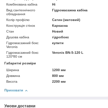
Комбінована кабіна
Ні
Вид сантехнічного
Гідромасажна кабіна
обладнання
Колір профілю
Сатин (матовий)
Конструкція стінок
Каркасна
Стан
Новий
Душова кабіна
гідробокс
Гідромасажний бокс
купити
Veronis
Гідромасажний бокс
Veronis BN-5-120 L
120*80 см
Габаритні розміри
Ширина
1200 мм
Довжина
800 мм
Висота
2200 мм
Приховати
Умови доставки