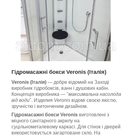
Гідромасажні бокси Veronis (Італія)
Veronis (Італія)
— добре відомий на Заході
виробник гідробоксів, ванн і душових кабін.
Концепція виробника — "
максимальна насолода
від води
". Изделия
Veronis
відомі своєю якістю,
зручністю і витонченим дизайном.
Гідромасажні бокси Veronis
виготовлені з
міцного санітарного акрилу на
суцільнометалевому каркасі. Для стінок і дверей
використовується загартоване скло. На