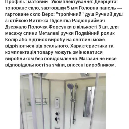
Профіль: матовий Укомплектування: Дверцята:
тоноване скло, завтовшки 5 мм Головна панель —
гартоване скло Верх: "тропічний" душ Ручний душ
зі стійкою Витяжка Підсвітка Радіоприймач
Дзеркало Полочка Форсунки в кількості 3 шт. для
масажу спини Металеві ручки Подвійний ролик
Колір або відтінок виробу на світлині може
відрізнятися від реального. Характеристики та
комплектація товару можуть змінюватися
виробником без повідомлення. Магазин не несе
відповідальності за зміни, внесені виробником.