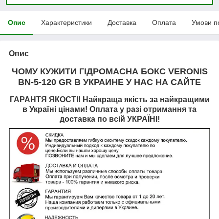
Опис
Характеристики
Доставка
Оплата
Умови п
Опис
ЧОМУ КУЖИТИ ГІДРОМАСНА БОКС VERONIS
BN-5-120 GR В УКРАИНЕ У НАС НА САЙТЕ
ГАРАНТЯ ЯКОСТІ! Найкраща якість за найкращими
в Україні цінами! Оплата у разі отримання та
доставка по всій УКРАЇНІ!