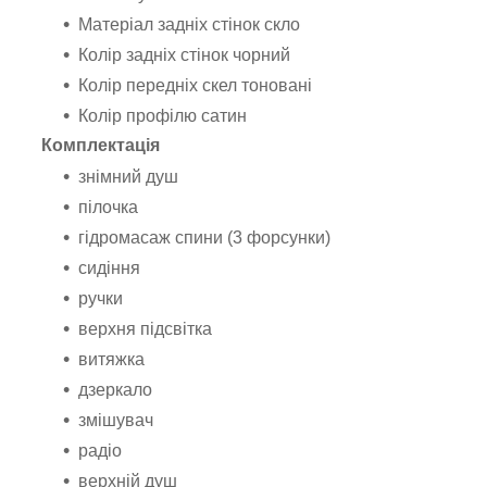
Матеріал задніх стінок скло
Колір задніх стінок чорний
Колір передніх скел тоновані
Колір профілю сатин
Комплектація
знімний душ
пілочка
гідромасаж спини (3 форсунки)
сидіння
ручки
верхня підсвітка
витяжка
дзеркало
змішувач
радіо
верхній душ