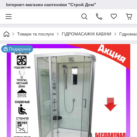
Інтернет-магазин сантехніки "Строй Дом"
Товари та послуги
ГІДРОМАСАЖНІ КАБІНИ
Гідромас
Подарунок