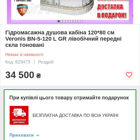
Гідромасажна душова кабіна 120*80 см
Veronis BN-5-120 L GR лівобічний передні
скла тоновані
Немає в наявності
Код: 829473
Роздріб
34 500
₴
При купівлі цього товару отримайте подарунок
БЕЗПЛАТНА ДОСТАВКА ПО ВСІй УКРАЇНІ
Приховати