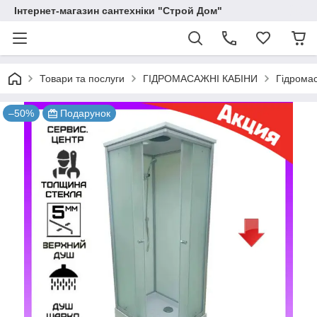
Інтернет-магазин сантехніки "Строй Дом"
Товари та послуги
ГІДРОМАСАЖНІ КАБІНИ
Гідромас
–50%
Подарунок