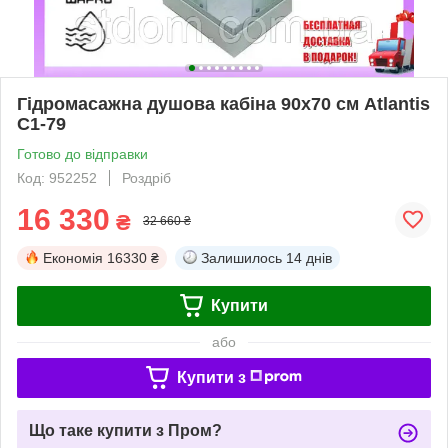
Гідромасажна душова кабіна 90x70 см Atlantis
C1-79
Готово до відправки
Код: 952252
Роздріб
16 330
₴
32 660 ₴
Економія
16330 ₴
Залишилось
14 днів
Купити
або
Купити з
Що таке купити з Пром?