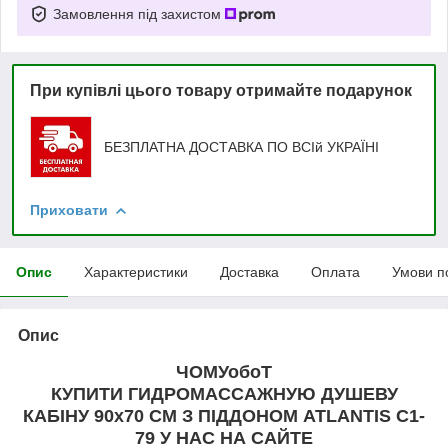
Замовлення під захистом
При купівлі цього товару отримайте подарунок
БЕЗПЛАТНА ДОСТАВКА ПО ВСІй УКРАЇНІ
Приховати
Опис
Характеристики
Доставка
Оплата
Умови п
Опис
ЧОМУобоТ
КУПИТИ ГИДРОМАССАЖНУЮ ДУШЕВУ
КАБІНУ 90x70 СМ З ПІДДОНОМ ATLANTIS C1-
79
У НАС НА САЙТЕ