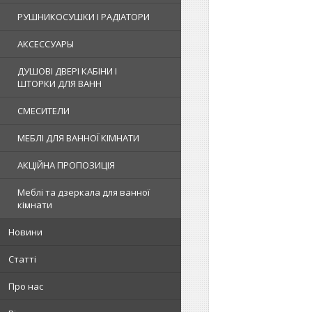
РУШНИКОСУШКИ І РАДІАТОРИ
АКСЕССУАРЫ
ДУШОВІ ДВЕРІ КАБІНИ І
ШТОРКИ ДЛЯ ВАНН
СМЕСИТЕЛИ
МЕБЛІ ДЛЯ ВАННОЇ КІМНАТИ
АКЦІЙНА ПРОПОЗИЦІЯ
Меблі та дзеркала для ванної
кімнати
Новини
Статті
Про нас