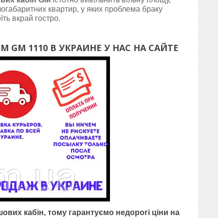
огабаритних квартир, у яких проблема браку
їть вкрай гостро.
M GM 1110 В УКРАИНЕ У НАС НА САЙТЕ
вих кабін, тому гарантуємо недорогі ціни на