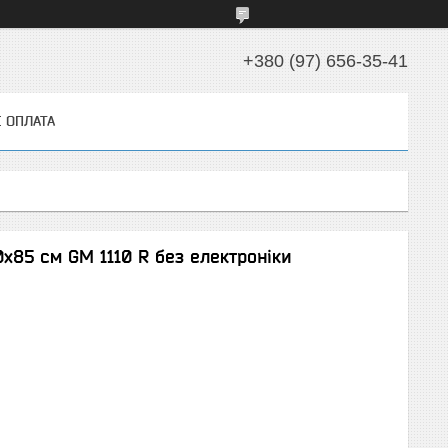
+380 (97) 656-35-41
І ОПЛАТА
х85 см GM 1110 R без електроніки