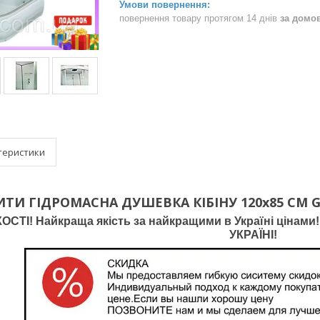
повернення товару протягом 14 днів
за домо
теристики
ИТИ ГІДРОМАСНА ДУШЕВКА КІБІНУ
120х85 СМ
G
СТІ! Найкраща якість за найкращими в Україні цінами! 
УКРАЇНІ!