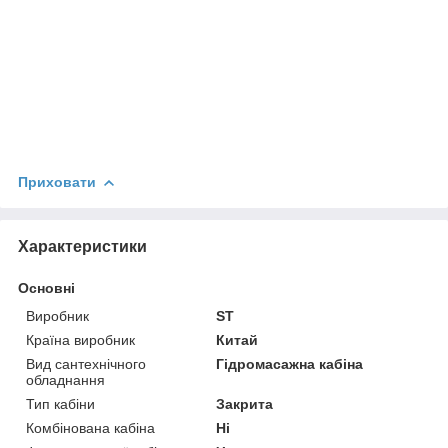
Приховати
Характеристики
Основні
Виробник
ST
Країна виробник
Китай
Вид сантехнічного
Гідромасажна кабіна
обладнання
Тип кабіни
Закрита
Комбінована кабіна
Ні