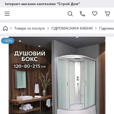
Інтернет-магазин сантехніки "Строй Дом"
Товари та послуги
ГІДРОМАСАЖНІ КАБІНИ
Гідрома
–50%