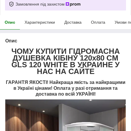
Замовлення під захистом
Опис
Характеристики
Доставка
Оплата
Умови п
Опис
ЧОМУ КУПИТИ ГІДРОМАСНА
ДУШЕВКА КІБІНУ 120х80 СМ
GLS 120 WHITE В УКРАИНЕ У
НАС НА САЙТЕ
ГАРАНТЯ ЯКОСТІ! Найкраща якість за найкращими
в Україні цінами! Оплата у разі отримання та
доставка по всій УКРАЇНІ!