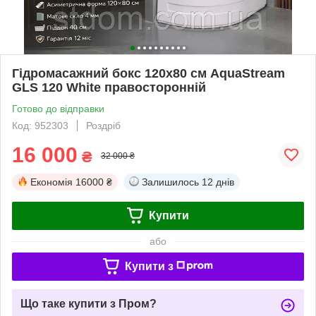
Гідромасажний бокс 120х80 см AquaStream
GLS 120 White правосторонній
Готово до відправки
Код: 952303
Роздріб
16 000
₴
32 000 ₴
Економія
16000 ₴
Залишилось
12 днів
Купити
або
Купити з
Що таке купити з Пром?