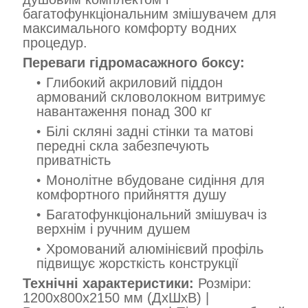
багатофункціональним змішувачем для
максимального комфорту водних
процедур.
Переваги гідромасажного боксу:
Глибокий акриловий піддон
армований скловолокном витримує
навантаження понад 300 кг
Білі скляні задні стінки та матові
передні скла забезпечують
приватність
Монолітне вбудоване сидіння для
комфортного прийняття душу
Багатофункціональний змішувач із
верхнім і ручним душем
Хромований алюмінієвий профіль
підвищує жорсткість конструкції
Технічні характеристики:
Розміри:
1200x800x2150 мм (ДхШхВ) |