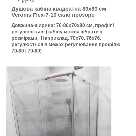
ручки
Душова кабіна квадратна 80х80 см
Veronis Flex-7-10 скло прозоре
Довжина-ширина: 70-80х70х80 см, профілі
регулюються (кабіну можна зібрати з
розмірами, Наприклад, 70х70, 76х76,
регулюється в межах регулювання профілю
70-80 і 70-80)