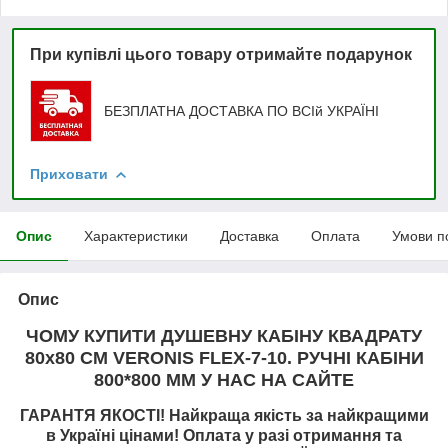
При купівлі цього товару отримайте подарунок
БЕЗПЛАТНА ДОСТАВКА ПО ВСІй УКРАЇНІ
Приховати
Опис
Характеристики
Доставка
Оплата
Умови п
Опис
ЧОМУ КУПИТИ ДУШЕВНУ КАБІНУ КВАДРАТУ
80х80 СМ VERONIS FLEX-7-10. РУЧНІ КАБІНИ
800*800 ММ У НАС НА САЙТЕ
ГАРАНТЯ ЯКОСТІ! Найкраща якість за найкращими
в Україні цінами! Оплата у разі отримання та