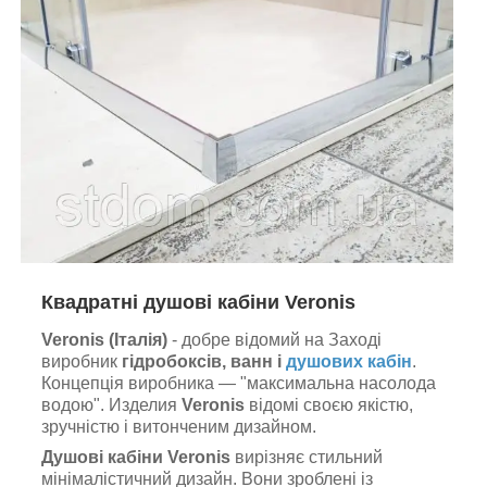
Квадратні душові кабіни Veronis
Veronis (Італія)
- добре відомий на Заході
виробник
гідробоксів, ванн і
душових кабін
.
Концепція виробника — "максимальна насолода
водою". Изделия
Veronis
відомі своєю якістю,
зручністю і витонченим дизайном.
Душові кабіни Veronis
вирізняє стильний
мінімалістичний дизайн. Вони зроблені із