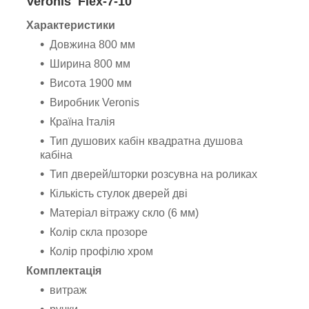
Veronis Flex-7-10
Характеристики
Довжина 800 мм
Ширина 800 мм
Висота 1900 мм
Виробник Veronis
Країна Італія
Тип душових кабін квадратна душова
кабіна
Тип дверей/шторки розсувна на роликах
Кількість стулок дверей дві
Матеріал вітражу скло (6 мм)
Колір скла прозоре
Колір профілю хром
Комплектація
витраж