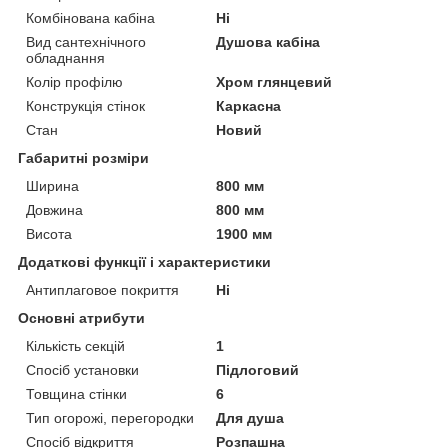
Комбінована кабіна
Ні
Вид сантехнічного
Душова кабіна
обладнання
Колір профілю
Хром глянцевий
Конструкція стінок
Каркасна
Стан
Новий
Габаритні розміри
Ширина
800 мм
Довжина
800 мм
Висота
1900 мм
Додаткові функції і характеристики
Антиплаговое покриття
Ні
Основні атрибути
Кількість секцій
1
Спосіб установки
Підлоговий
Товщина стінки
6
Тип огорожі, перегородки
Для душа
Спосіб відкриття
Розпашна