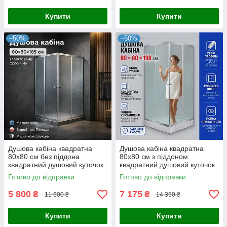
Купити
Купити
–50%
–50%
Душова кабіна квадратна
Душова кабіна квадратна
80x80 см без піддона
80x80 см з піддоном
квадратний душовий куточок
квадратний душовий куточок
Готово до відправки
Готово до відправки
5 800
7 175
₴
₴
11 600 ₴
14 350 ₴
Купити
Купити