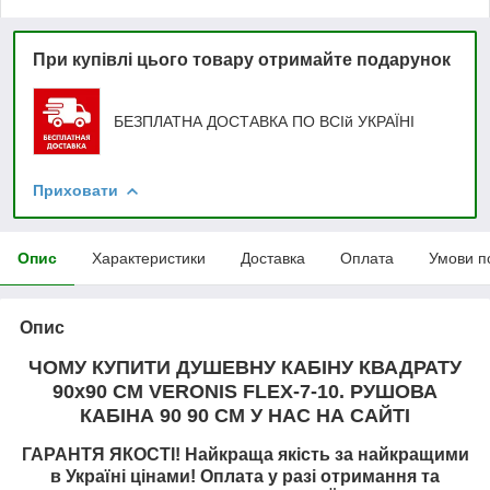
При купівлі цього товару отримайте подарунок
БЕЗПЛАТНА ДОСТАВКА ПО ВСІй УКРАЇНІ
Приховати
Опис
Характеристики
Доставка
Оплата
Умови п
Опис
ЧОМУ КУПИТИ ДУШЕВНУ КАБІНУ КВАДРАТУ
90х90 СМ VERONIS FLEX-7-10. РУШОВА
КАБІНА 90 90 СМ У НАС НА САЙТІ
ГАРАНТЯ ЯКОСТІ! Найкраща якість за найкращими
в Україні цінами! Оплата у разі отримання та