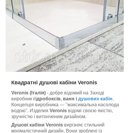
Квадратні душові кабіни Veronis
Veronis (Італія)
- добре відомий на Заході
виробник
гідробоксів, ванн і
душових кабін
.
Концепція виробника — "максимальна насолода
водою". Изделия
Veronis
відомі своєю якістю,
зручністю і витонченим дизайном.
Душові кабіни Veronis
вирізняє стильний
мінімалістичний дизайн. Вони зроблені із