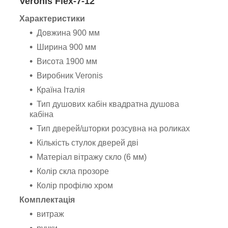
Veronis Flex-7-12
Характеристики
Довжина 900 мм
Ширина 900 мм
Висота 1900 мм
Виробник Veronis
Країна Італія
Тип душових кабін квадратна душова
кабіна
Тип дверей/шторки розсувна на роликах
Кількість стулок дверей дві
Матеріал вітражу скло (6 мм)
Колір скла прозоре
Колір профілю хром
Комплектація
витраж