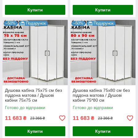
Купити
Купити
–50%
Подарунок
–50%
Подарунок
Душова кабіна 75х75 см без
Душова кабіна 75х80 см без
піддона матова / Душові
піддона матова / Душові
кабіни 75x75 см
кабіни 75*80 см
Готово до відправки
Готово до відправки
11 683
11 683
₴
₴
23 366 ₴
23 366 ₴
Купити
Купити