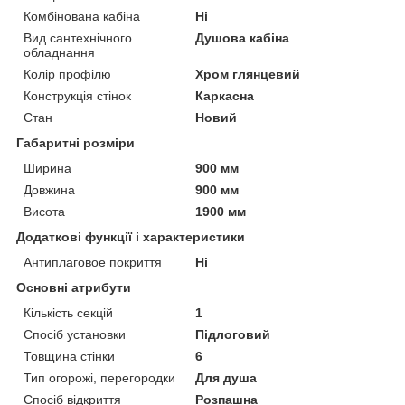
Комбінована кабіна
Ні
Вид сантехнічного
Душова кабіна
обладнання
Колір профілю
Хром глянцевий
Конструкція стінок
Каркасна
Стан
Новий
Габаритні розміри
Ширина
900 мм
Довжина
900 мм
Висота
1900 мм
Додаткові функції і характеристики
Антиплаговое покриття
Ні
Основні атрибути
Кількість секцій
1
Спосіб установки
Підлоговий
Товщина стінки
6
Тип огорожі, перегородки
Для душа
Спосіб відкриття
Розпашна