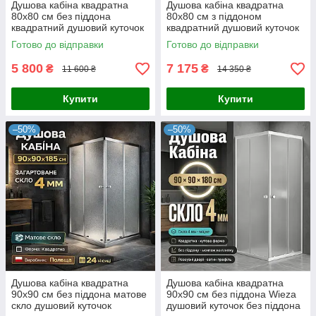
Душова кабіна квадратна
Душова кабіна квадратна
80x80 см без піддона
80x80 см з піддоном
квадратний душовий куточок
квадратний душовий куточок
Готово до відправки
Готово до відправки
5 800
7 175
₴
₴
11 600 ₴
14 350 ₴
Купити
Купити
–50%
–50%
Душова кабіна квадратна
Душова кабіна квадратна
90x90 см без піддона матове
90x90 см без піддона Wieza
скло душовий куточок
душовий куточок без піддона