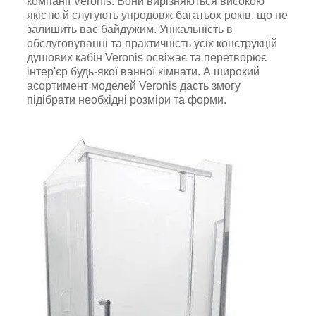
компанії Veronis. Вони вирізняються високою
якістю й слугують упродовж багатьох років, що не
залишить вас байдужим. Унікальність в
обслуговуванні та практичність усіх конструкцій
душових кабін Veronis освіжає та перетворює
інтер'єр будь-якої ванної кімнати. А широкий
асортимент моделей Veronis дасть змогу
підібрати необхідні розміри та форми.