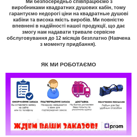
Ми безпосередньо співпрацюємо з
виробниками
квадратних душових кабін, тому
гарантуємо недорогі ціни на
квадратн
ые душові
кабіни та висока якість виробів. Ми повністю
впевнені в надійності нашої продукції, що дає
змогу нам надавати тривале сервісне
обслуговування до 12 місяців безплатно (Навчена
з моменту придбання).
ЯК МИ РОБОТАЄМО