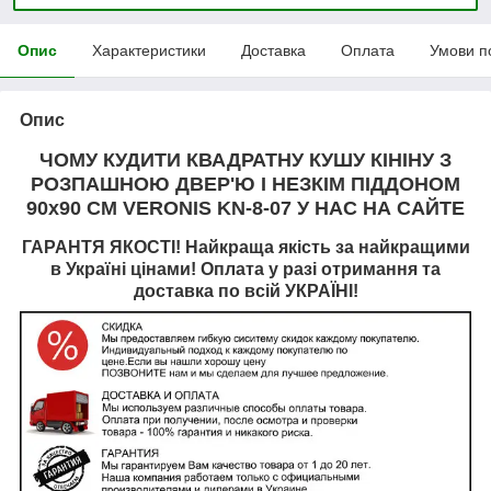
Опис
Характеристики
Доставка
Оплата
Умови п
Опис
ЧОМУ КУДИТИ КВАДРАТНУ КУШУ КІНІНУ З
РОЗПАШНОЮ ДВЕР'Ю І НЕЗКІМ ПІДДОНОМ
90х90 СМ VERONIS KN-8-07
У НАС НА САЙТЕ
ГАРАНТЯ ЯКОСТІ! Найкраща якість за найкращими
в Україні цінами! Оплата у разі отримання та
доставка по всій УКРАЇНІ!