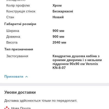
Колір профілю
Хром
Конструкція стінок
Безкаркасні
Стан
Новий
Габаритні розміри
Ширина
900 мм
Довжина
900 мм
Висота
2040 мм
Тип призначення
Застосування
Квадратна душова кабіна з
орними дверима і з низьким
піддоном 90х90 см Veronis
KN-8-07
Приховати
Умови доставки
Доставка здійснюється тільки по передоплаті.
Нова Пошта