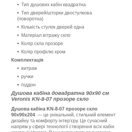
Тип душових кабін квадратна
Тип дверей/шторки двостулкова
(поворотна)
Кількість стулок дверей одна
Матеріал вітражу скло
Колір скла прозоре
Колір профілю хром
Комплектація
витраж
ручки
піддон
Душова кабіна до
вадратна
90х90 см
Veronis KN-8-07 прозоре скло
Душова кабіна KN-8-07 прозоре скло
90х90х204
— це унікальний, стильний елемент
дизайну та комфорту інтер'єру. Це сучасний
напрям у сфері технології створення всіх кабін