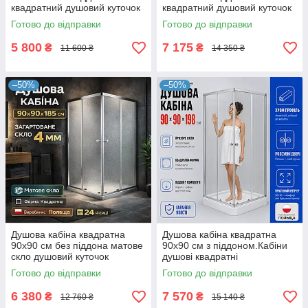
квадратний душовий куточок
квадратний душовий куточок
Готово до відправки
Готово до відправки
5 800
7 175
₴
₴
11 600 ₴
14 350 ₴
–50%
–50%
Душова кабіна квадратна
Душова кабіна квадратна
90x90 см без піддона матове
90x90 см з піддоном.Кабіни
скло душовий куточок
душові квадратні
Готово до відправки
Готово до відправки
6 380
7 570
₴
₴
12 760 ₴
15 140 ₴