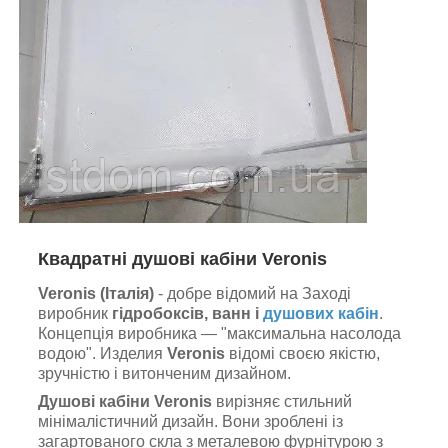
Квадратні
душові кабіни Veronis
Veronis (Італія)
- добре відомий на Заході
виробник
гідробоксів, ванн і
душових кабін
.
Концепція виробника — "максимальна насолода
водою". Изделия
Veronis
відомі своєю якістю,
зручністю і витонченим дизайном.
Душові кабіни Veronis
вирізняє стильний
мінімалістичний дизайн. Вони зроблені із
загартованого скла з металевою фурнітурою з