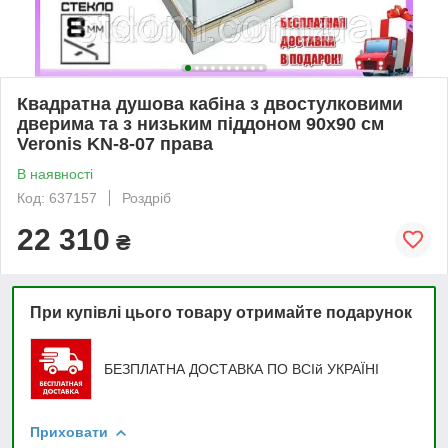
Квадратна душова кабіна з двостулковими
дверима та з низьким піддоном 90х90 см
Veronis KN-8-07 права
В наявності
Код: 637157
Роздріб
22 310
₴
При купівлі цього товару отримайте подарунок
БЕЗПЛАТНА ДОСТАВКА ПО ВСІй УКРАЇНІ
Приховати