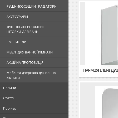
РУШНИКОСУШКИ І РАДІАТОРИ
АКСЕССУАРЫ
ДУШОВІ ДВЕРІ КАБІНИ І
ШТОРКИ ДЛЯ ВАНН
СМЕСИТЕЛИ
МЕБЛІ ДЛЯ ВАННОЇ КІМНАТИ
АКЦІЙНА ПРОПОЗИЦІЯ
ПРЯМОУГІЛЬНІ ДУШ
Меблі та дзеркала для ванної
кімнати
Новини
Статті
Про нас