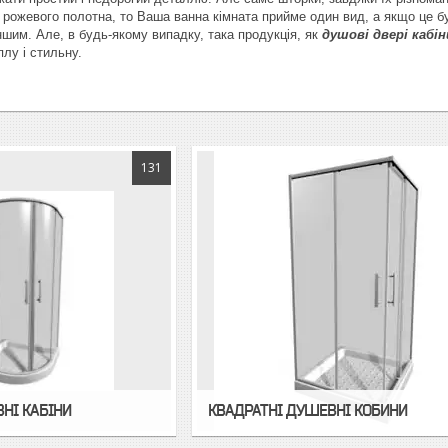
 рожевого полотна, то Ваша ванна кімната прийме один вид, а якщо це 
ншим. Але, в будь-якому випадку, така продукція, як
душові двері кабі
плу і стильну.
131
НІ КАБІНИ
КВАДРАТНІ ДУШЕВНІ КОБИНИ