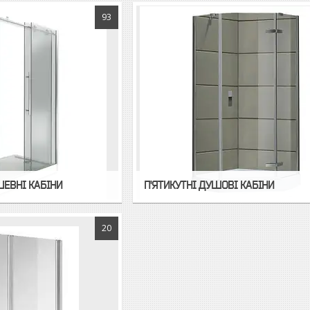
93
ЕВНІ КАБІНИ
П'ЯТИКУТНІ ДУШОВІ КАБІНИ
20