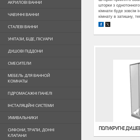
АКРИЛОВІ ВАННИ
шторки з однотонного
кімнати буде зовсім і
ЧАВУННІ ВАННИ
кімнату в затишну, те
СТАЛЕВІ ВАННИ
УНІТАЗИ, БІДЕ, ПІСУАРИ
ДУШОВІ ПІДДОНИ
СМЕСИТЕЛИ
МЕБЕЛЬ ДЛЯ ВАННОЙ
КОМНАТЫ
ГІДРОМАСАЖНІ ПАНЕЛІ
ІНСТАЛЯЦІЙНІ СИСТЕМИ
УМИВАЛЬНИКИ
ПОЛУКРУГНІ ДУШЕВ
СИФОНИ, ТРАПИ, ДОННІ
КЛАПАНИ