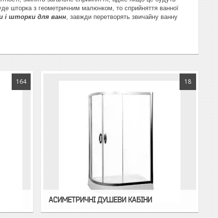
буде шторка з геометричним малюнком, то сприйняття ванної
ни і шторки для ванн
, завжди перетворять звичайну ванну
164
18
АСИМЕТРИЧНІ ДУШЕВИ КАБІНИ