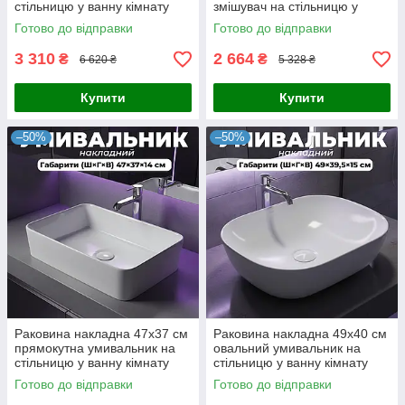
стільницю у ванну кімнату
змішувач на стільницю у
ванну кімнату
Готово до відправки
Готово до відправки
3 310
2 664
₴
₴
6 620 ₴
5 328 ₴
Купити
Купити
–50%
–50%
Раковина накладна 47х37 см
Раковина накладна 49х40 см
прямокутна умивальник на
овальний умивальник на
стільницю у ванну кімнату
стільницю у ванну кімнату
Готово до відправки
Готово до відправки