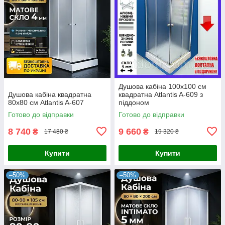
Душова кабіна 100x100 см
Душова кабіна квадратна
квадратна Atlantis A-609 з
80x80 см Atlantis A-607
піддоном
Готово до відправки
Готово до відправки
8 740
9 660
₴
₴
17 480 ₴
19 320 ₴
Купити
Купити
–50%
–50%