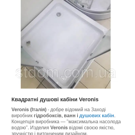
Квадратні душові кабіни Veronis
Veronis (Італія)
- добре відомий на Заході
виробник
гідробоксів, ванн і
душових кабін
.
Концепція виробника — "максимальна насолода
водою". Изделия
Veronis
відомі своєю якістю,
зручністю і витонченим дизайном.