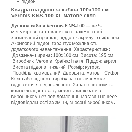
піддон
Квадратна душова кабіна 100х100 см
Veronis KNS-100
XL
матове скло
Душова кабіна Veronis KNS-100
— це 5-
міліметрове гартоване скло, алюмінієвий
хромований профіль, піддон з акрилу із сифоном.
Акриловий піддон гарантує можливість
додаткового навантаження. Характеристики:
Довжина-ширина: 100х100 см Висота: 195 см
Виробник: Veronis Країна: Італія Піддон: акрил
Висота піддона: низький Розмір: кутова
Профіль: хромований Дверцята: матові Сифон
Колір або відтінок виробу на світлині може
відрізнятися від реального. Характеристики та
комплектація товару можуть змінюватися
виробником без повідомлення. Магазин не несе
відповідальності за зміни, внесені виробником.