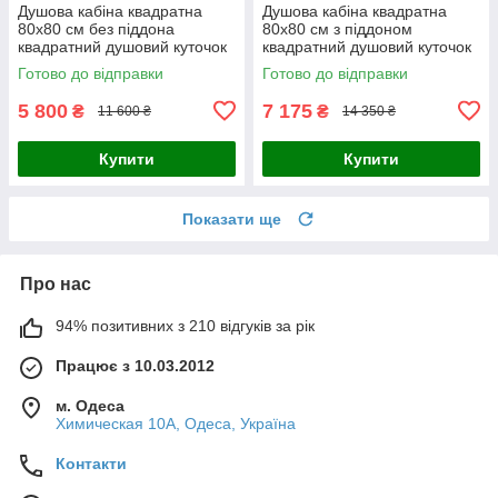
Душова кабіна квадратна
Душова кабіна квадратна
80x80 см без піддона
80x80 см з піддоном
квадратний душовий куточок
квадратний душовий куточок
Готово до відправки
Готово до відправки
5 800
7 175
₴
₴
11 600 ₴
14 350 ₴
Купити
Купити
Показати ще
Про нас
94% позитивних з 210 відгуків за рік
Працює з 10.03.2012
м. Одеса
Химическая 10А, Одеса, Україна
Контакти