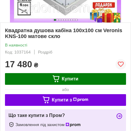
Квадратна душова кабіна 100х100 см Veronis
KNS-100 матове скло
В наявності
Код: 1037164
Роздріб
17 480
₴
Купити
або
Купити з
Що таке купити з Пром?
Замовлення під захистом