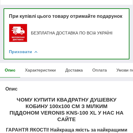
При купівлі цього товару отримайте подарунок
БЕЗПЛАТНА ДОСТАВКА ПО ВСІй УКРАЇНІ
Приховати
Опис
Характеристики
Доставка
Оплата
Умови п
Опис
ЧОМУ КУПИТИ КВАДРАТНУ ДУШЕВКУ
КОБИНУ 100х100
СМ З МІЛКИМ
ПІДДОНОМ VERONIS KNS-100
XL У НАС НА
САЙТЕ
ГАРАНТЯ ЯКОСТІ! Найкраща якість за найкращими