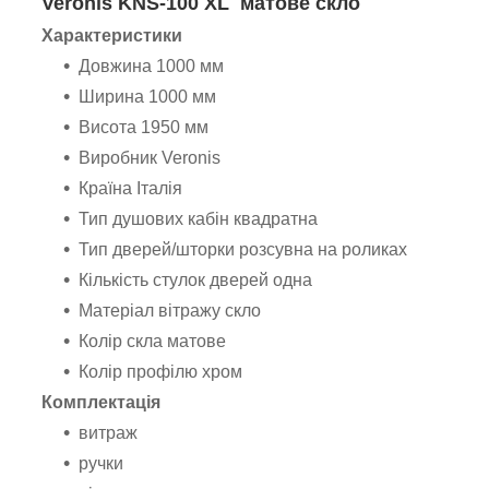
Veronis KNS-100 XL матове скло
Характеристики
Довжина 1000 мм
Ширина 1000 мм
Висота 1950 мм
Виробник Veronis
Країна Італія
Тип душових кабін квадратна
Тип дверей/шторки розсувна на роликах
Кількість стулок дверей одна
Матеріал вітражу скло
Колір скла матове
Колір профілю хром
Комплектація
витраж
ручки