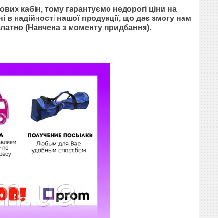
вих кабін, тому гарантуємо недорогі ціни на
і в надійності нашої продукції, що дає змогу нам
платно (Навчена з моменту придбання).