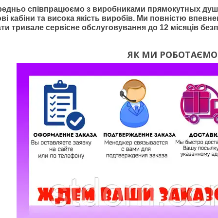
редньо співпрацюємо з виробниками
прямокутн
ых душо
ві кабіни та висока якість виробів. Ми повністю впевнен
ти тривале сервісне обслуговування до 12 місяців без
ЯК МИ РОБОТАЄМО