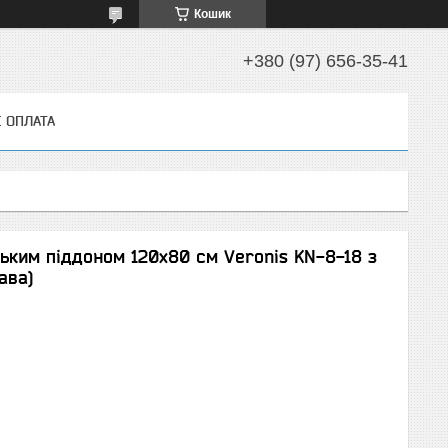
Кошик
+380 (97) 656-35-41
І ОПЛАТА
ьким піддоном 120х80 см Veronis KN-8-18 з
ава)