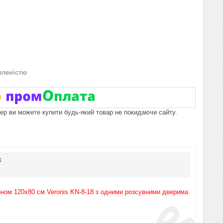
вленістю
пер ви можете купити будь-який товар не покидаючи сайту.
к
оном 120х80 см Veronis KN-8-18 з одними розсувними дверима