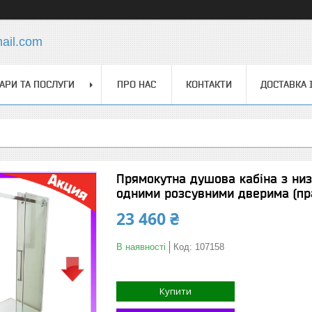
ail.com
АРИ ТА ПОСЛУГИ
ПРО НАС
КОНТАКТИ
ДОСТАВКА 
Прямокутна душова кабіна з низ
одними розсувними дверима (пр
23 460 ₴
В наявності
Код:
107158
Купити