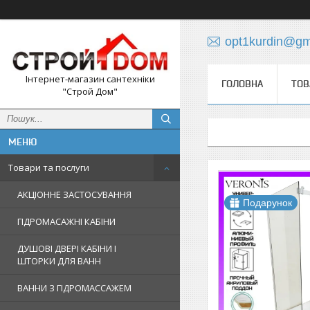
opt1kurdin@gm
Інтернет-магазин сантехніки
ГОЛОВНА
ТОВ
"Строй Дом"
Товари та послуги
АКЦІОННЕ ЗАСТОСУВАННЯ
Подарунок
ГІДРОМАСАЖНІ КАБІНИ
ДУШОВІ ДВЕРІ КАБІНИ І
ШТОРКИ ДЛЯ ВАНН
ВАННИ З ГІДРОМАССАЖЕМ