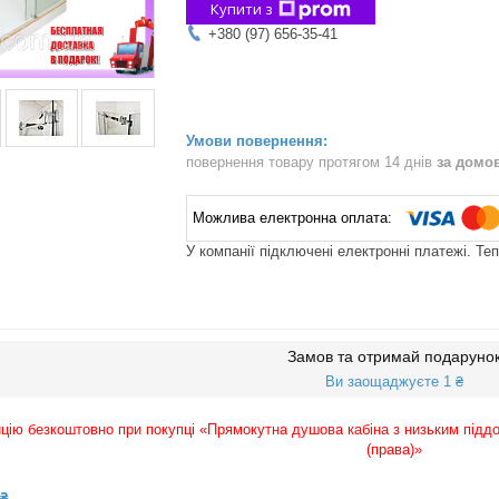
Купити з
+380 (97) 656-35-41
повернення товару протягом 14 днів
за домо
У компанії підключені електронні платежі. Те
Замов та отримай подаруно
Ви заощаджуєте 1 ₴
цію безкоштовно при покупці «Прямокутна душова кабіна з низьким підд
(права)»
 ₴