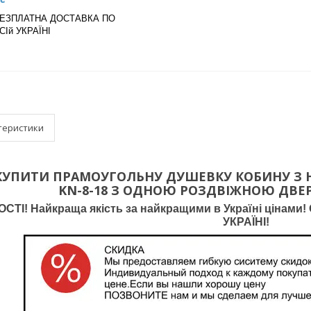
ЕЗПЛАТНА ДОСТАВКА ПО
СІй УКРАЇНІ
теристики
КУПИТИ ПРАМОУГОЛЬНУ ДУШЕВКУ КОБИНУ З
KN-8-18 З ОДНОЮ РОЗДВІЖНОЮ ДВЕР
ТІ! Найкраща якість за найкращими в Україні цінами! О
УКРАЇНІ!