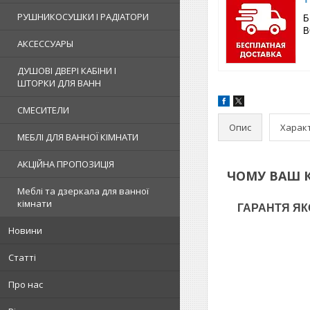
РУШНИКОСУШКИ І РАДІАТОРИ
Б
В
АКСЕССУАРЫ
ДУШОВІ ДВЕРІ КАБІНИ І
ШТОРКИ ДЛЯ ВАНН
СМЕСИТЕЛИ
Опис
Харак
МЕБЛІ ДЛЯ ВАННОЇ КІМНАТИ
АКЦІЙНА ПРОПОЗИЦІЯ
ЧОМУ ВАШ 
Меблі та дзеркала для ванної
кімнати
ГАРАНТЯ ЯКОС
Новини
Статті
Про нас