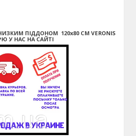
 НИЗКИМ ПІДДОНОМ
120х80 СМ
VERONIS
Ю У НАС НА САЙТІ