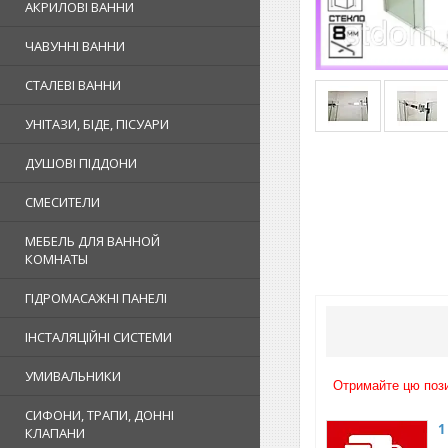
АКРИЛОВІ ВАННИ
ЧАВУННІ ВАННИ
СТАЛЕВІ ВАННИ
УНІТАЗИ, БІДЕ, ПІСУАРИ
ДУШОВІ ПІДДОНИ
СМЕСИТЕЛИ
МЕБЕЛЬ ДЛЯ ВАННОЙ
КОМНАТЫ
ГІДРОМАСАЖНІ ПАНЕЛІ
ІНСТАЛЯЦІЙНІ СИСТЕМИ
УМИВАЛЬНИКИ
Отримайте цю пози
СИФОНИ, ТРАПИ, ДОННІ
1
КЛАПАНИ