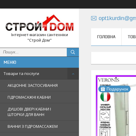
opt1kurdin@gm
Інтернет-магазин сантехніки
ГОЛОВНА
ТОВ
"Строй Дом"
Товари та послуги
АКЦІОННЕ ЗАСТОСУВАННЯ
Подарунок
ГІДРОМАСАЖНІ КАБІНИ
ДУШОВІ ДВЕРІ КАБІНИ І
ШТОРКИ ДЛЯ ВАНН
ВАННИ З ГІДРОМАССАЖЕМ