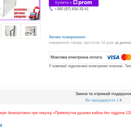
Купити з
+380 (97) 656-35-41
повернення товару протягом 14 днів
за домо
У компанії підключені електронні платежі. Те
Замов та отримай подаруно
Ви заощаджуєте 1 ₴
цію безкоштовно при покупці «Прямокутна душова кабіна без піддона 120
 ₴