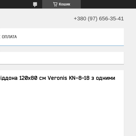
Кошик
+380 (97) 656-35-41
І ОПЛАТА
іддона 120х80 см Veronis KN-8-18 з одними