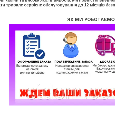
ві кабіни та висока якість виробів. Ми повністю впевнен
ти тривале сервісне обслуговування до 12 місяців без
ЯК МИ РОБОТАЄМО