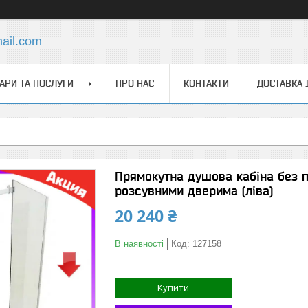
ail.com
АРИ ТА ПОСЛУГИ
ПРО НАС
КОНТАКТИ
ДОСТАВКА 
Прямокутна душова кабіна без п
розсувними дверима (ліва)
20 240 ₴
В наявності
Код:
127158
Купити