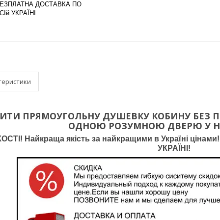
ЕЗПЛАТНА ДОСТАВКА ПО
СІй УКРАЇНІ
теристики
ПИТИ ПРЯМОУГОЛЬНУ ДУШЕВКУ КОБИНУ
БЕЗ 
ОДНОЮ РОЗУМНОЮ ДВЕРЮ У НА
СТІ! Найкраща якість за найкращими в Україні цінами! 
УКРАЇНІ!