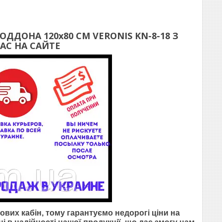
ПОДДОНА
120х80 СМ VERONIS KN-8-18 З
С НА САЙТЕ
вих кабін, тому гарантуємо недорогі ціни на