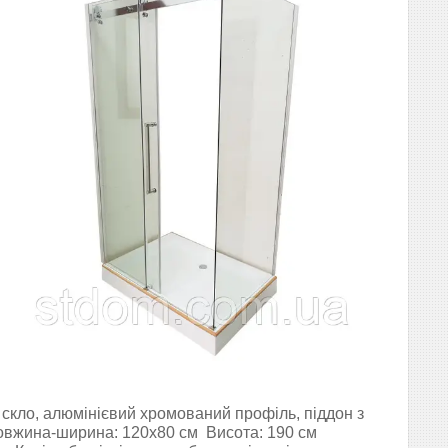
 скло, алюмінієвий хромований профіль, піддон з
Довжина-ширина: 120х80 см Висота: 190 см