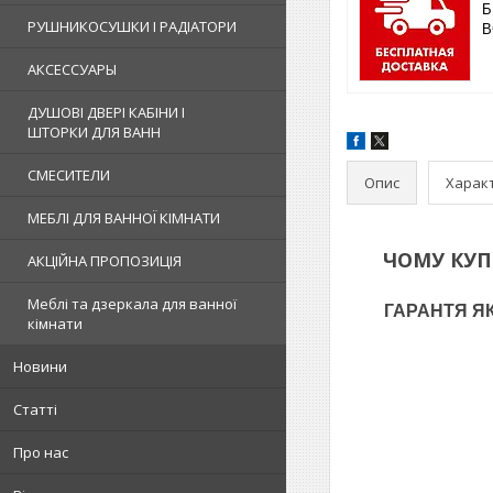
Б
РУШНИКОСУШКИ І РАДІАТОРИ
В
АКСЕССУАРЫ
ДУШОВІ ДВЕРІ КАБІНИ І
ШТОРКИ ДЛЯ ВАНН
СМЕСИТЕЛИ
Опис
Харак
МЕБЛІ ДЛЯ ВАННОЇ КІМНАТИ
ЧОМУ КУ
АКЦІЙНА ПРОПОЗИЦІЯ
Меблі та дзеркала для ванної
ГАРАНТЯ ЯКО
кімнати
Новини
Статті
Про нас