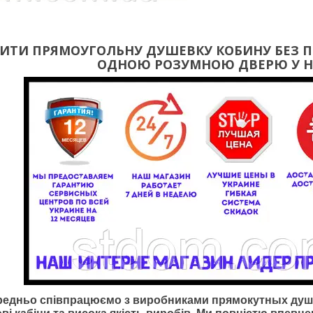
ПИТИ ПРЯМОУГОЛЬНУ ДУШЕВКУ КОБИНУ
БЕЗ 
ОДНОЮ РОЗУМНОЮ ДВЕРЮ У НА
редньо співпрацюємо з виробниками
прямокутн
ых душо