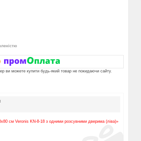
вленістю
пер ви можете купити будь-який товар не покидаючи сайту.
к
х80 см Veronis KN-8-18 з одними розсувними дверима (ліва)»