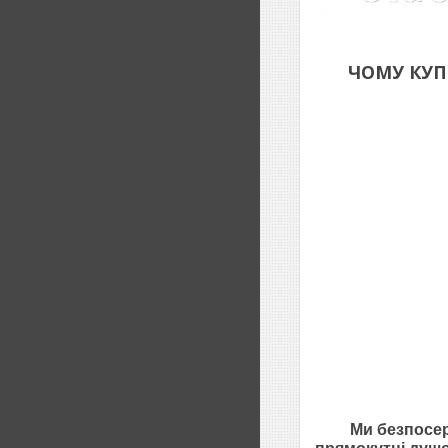
ЧОМУ КУ
Ми безпосе