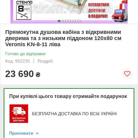
Прямокутна душова кабіна з відкривними
дверима та з низьким піддоном 120х80 см
Veronis KN-8-11 ліва
Готово до відправки
Код: 952235
Роздріб
23 690
₴
При купівлі цього товару отримайте подарунок
БЕЗПЛАТНА ДОСТАВКА ПО ВСІй УКРАЇНІ
Приховати