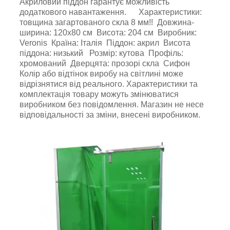
Акриловий піддон гарантує можливість
додаткового навантаження. Характеристики:
товщина загартованого скла 8 мм!! Довжина-
ширина: 120х80 см Висота: 204 см Виробник:
Veronis Країна: Італія Піддон: акрил Висота
піддона: низький Розмір: кутова Профіль:
хромований Дверцята: прозорі скла Сифон
Колір або відтінок виробу на світлині може
відрізнятися від реального. Характеристики та
комплектація товару можуть змінюватися
виробником без повідомлення. Магазин не несе
відповідальності за зміни, внесені виробником.