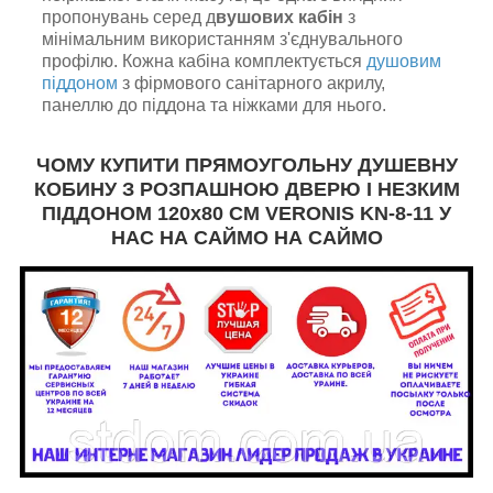
пропонувань серед д
вушових кабін
з
мінімальним використанням з'єднувального
профілю. Кожна кабіна комплектується
душовим
піддоном
з фірмового санітарного акрилу,
панеллю до піддона та ніжками для нього.
ЧОМУ КУПИТИ ПРЯМОУГОЛЬНУ ДУШЕВНУ
КОБИНУ З РОЗПАШНОЮ ДВЕРЮ І НЕЗКИМ
ПІДДОНОМ 120х80 СМ VERONIS KN-8-11 У
НАС НА САЙМО НА САЙМО