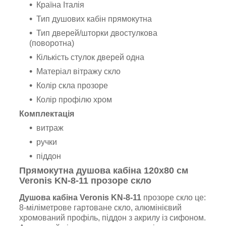
Країна Італія
Тип душових кабін прямокутна
Тип дверей/шторки двостулкова
(поворотна)
Кількість стулок дверей одна
Матеріал вітражу скло
Колір скла прозоре
Колір профілю хром
Комплектація
витраж
ручки
піддон
Прямокутна душова кабіна 120х80 см
Veronis KN-8-11 прозоре скло
Душова кабіна Veronis KN-8-11
прозоре скло це:
8-міліметрове гартоване скло, алюмінієвий
хромований профіль, піддон з акрилу із сифоном.