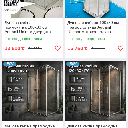
Душова кабіна
Душевая кабина 100х80 см
прямокутна 100х80 см
прямоугольная Aquanil
Aquanil Unimar дверцята
Unimar матовое стекло.
розсувні
Душевые кабины 100х80 см
Готово до відправки
Готово до відправки
13 600
15 760
₴
₴
27 200 ₴
31 520 ₴
–50%
–50%
Душова кабіна прямокутна
Душова кабіна прямокутна