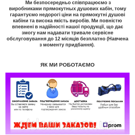
Ми безпосередньо співпрацюємо з
виробниками
прямокутн
ых душових кабін, тому
гарантуємо недорогі ціни на
прямокутні
душові
кабіни та висока якість виробів. Ми повністю
впевнені в надійності нашої продукції, що дає
змогу нам надавати тривале сервісне
обслуговування до 12 місяців безплатно (Навчена
з моменту придбання).
ЯК МИ РОБОТАЄМО