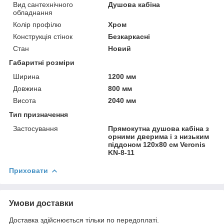
Вид сантехнічного
Душова кабіна
обладнання
Колір профілю
Хром
Конструкція стінок
Безкаркасні
Стан
Новий
Габаритні розміри
Ширина
1200 мм
Довжина
800 мм
Висота
2040 мм
Тип призначення
Застосування
Прямокутна душова кабіна з
орними дверима і з низьким
піддоном 120х80 см Veronis
KN-8-11
Приховати
Умови доставки
Доставка здійснюється тільки по передоплаті.