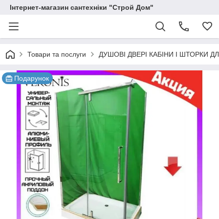
Інтернет-магазин сантехніки "Строй Дом"
Товари та послуги
ДУШОВІ ДВЕРІ КАБІНИ І ШТОРКИ Д
Подарунок