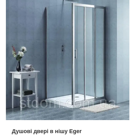
Душові двері в нішу Eger