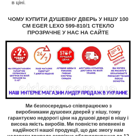
в ціні
.
ЧОМУ КУПИТИ ДУШЕВНУ ДВЕРЬ У НІШУ 100
СМ EGER LEXO
599-810/1 СТЕКЛО
ПРОЗРАЧНЕ
У НАС НА САЙТЕ
Ми безпосередньо співпрацюємо з
виробниками
душових дверей у нішу, тому
гарантуємо недорогі ціни на
душові двері в нішу
і
висока якість виробів. Ми повністю впевнені в
надійності нашої продукції, що дає змогу нам