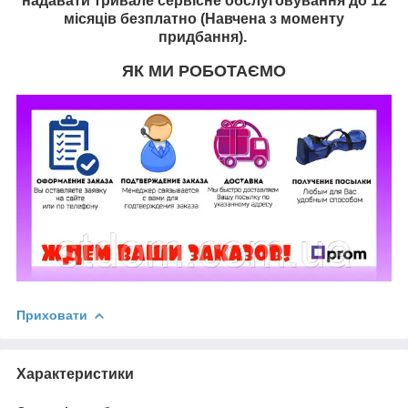
надавати тривале сервісне обслуговування до 12
місяців безплатно (Навчена з моменту
придбання).
ЯК МИ РОБОТАЄМО
Приховати
Характеристики