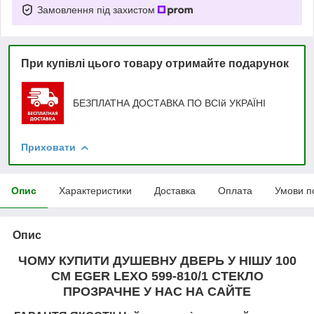
Замовлення під захистом
При купівлі цього товару отримайте подарунок
БЕЗПЛАТНА ДОСТАВКА ПО ВСІй УКРАЇНІ
Приховати
Опис
Характеристики
Доставка
Оплата
Умови п
Опис
ЧОМУ КУПИТИ ДУШЕВНУ ДВЕРЬ У НІШУ 100
СМ EGER LEXO
599-810/1 СТЕКЛО
ПРОЗРАЧНЕ
У НАС НА САЙТЕ