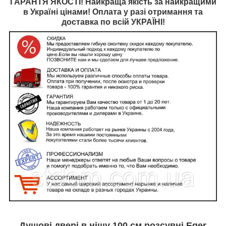
ГАРАНТЯ ЯКОСТІ! Найкраща якість за найкращими
в Україні цінами! Оплата у разі отримання та
доставка по всій УКРАЇНІ!
Душові двері в нішу 100 см розсувні Eger