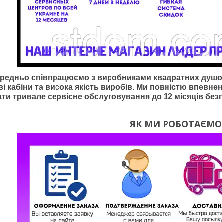
редньо співпрацюємо з виробниками квадратних душови
і кабіни та висока якість виробів. Ми повністю впевнен
ти тривале сервісне обслуговування до 12 місяців без
ЯК МИ РОБОТАЄМО