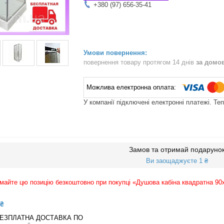
+380 (97) 656-35-41
повернення товару протягом 14 днів
за домо
У компанії підключені електронні платежі. Те
Замов та отримай подаруно
Ви заощаджуєте 1 ₴
майте цю позицію безкоштовно при покупці «Душова кабіна квадратна 90х9
 ₴
ЕЗПЛАТНА ДОСТАВКА ПО