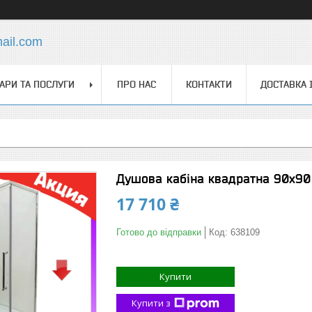
ail.com
АРИ ТА ПОСЛУГИ
ПРО НАС
КОНТАКТИ
ДОСТАВКА 
Душова кабіна квадратна 90х90 
17 710 ₴
Готово до відправки
Код:
638109
Купити
Купити з