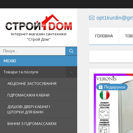
opt1kurdin@gm
Інтернет-магазин сантехніки
ГОЛОВНА
ТОВ
"Строй Дом"
Товари та послуги
АКЦІОННЕ ЗАСТОСУВАННЯ
Подарунок
ГІДРОМАСАЖНІ КАБІНИ
ДУШОВІ ДВЕРІ КАБІНИ І
ШТОРКИ ДЛЯ ВАНН
ВАННИ З ГІДРОМАССАЖЕМ