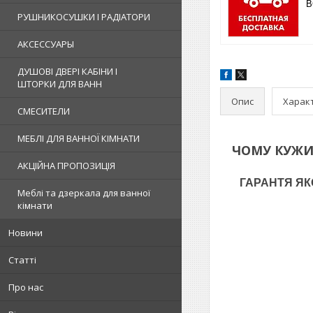
В
РУШНИКОСУШКИ І РАДІАТОРИ
АКСЕССУАРЫ
ДУШОВІ ДВЕРІ КАБІНИ І
ШТОРКИ ДЛЯ ВАНН
Опис
Харак
СМЕСИТЕЛИ
МЕБЛІ ДЛЯ ВАННОЇ КІМНАТИ
ЧОМУ КУЖИТ
АКЦІЙНА ПРОПОЗИЦІЯ
ГАРАНТЯ ЯКОС
Меблі та дзеркала для ванної
кімнати
Новини
Статті
Про нас