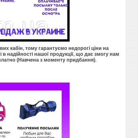
х кабін, тому гарантуємо недорогі ціни на
і в надійності нашої продукції, що дає змогу нам
платно (Навчена з моменту придбання).