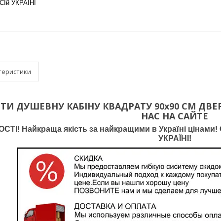
СІй УКРАЇНІ
теристики
И ДУШЕВНУ КАБІНУ КВАДРАТУ 90х90 СМ ДВЕР
НАС НА САЙТЕ
ТІ! Найкраща якість за найкращими в Україні цінами! О
УКРАЇНІ!