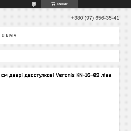
Кошик
+380 (97) 656-35-41
І ОПЛАТА
см двері двостулкові Veronis KN-16-09 ліва