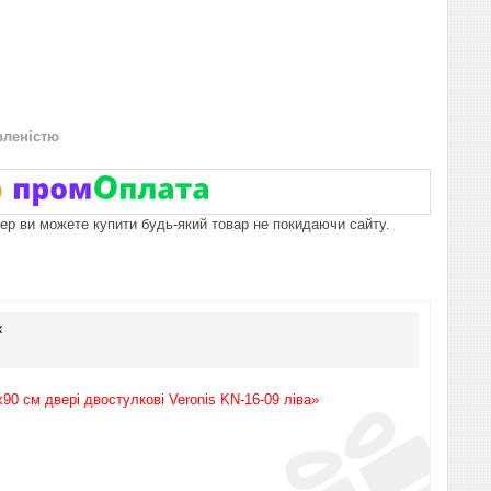
вленістю
пер ви можете купити будь-який товар не покидаючи сайту.
к
0 см двері двостулкові Veronis KN-16-09 ліва»