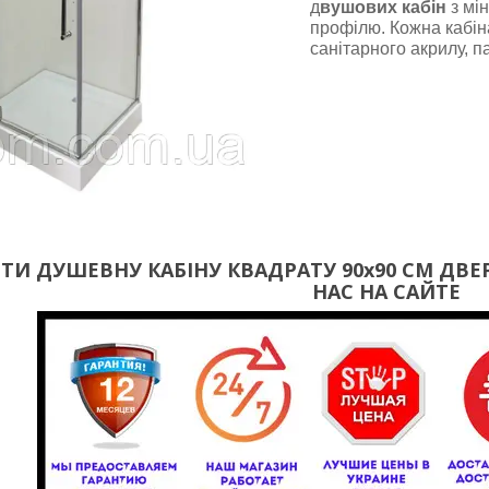
д
вушових кабін
з мі
профілю. Кожна кабін
санітарного акрилу, п
И ДУШЕВНУ КАБІНУ КВАДРАТУ 90х90 СМ ДВЕР
НАС НА САЙТЕ