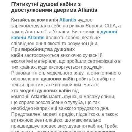
П'ятикутні душові кабіни з
двостулковими дверима Atlantis
Китайська компанія
Atlantis
чудово
зарекомендувала себе на ринках Європи, США, а
також Австралії та України. Високоякісні
душові
кабіни Atlantis
являють собою ідеальне
співвідношення якості та розумної ціни.
При
виробництва душових
кабін
застосовуються виключно сучасні й
екологічні матеріали, що пройшли сертифікацію в
тих країнах, куди експортується продукція.
Різноманітність модельного ряду та стилістичного
оформлення
душових кабін
робить їх вибір не
тільки простим, але й приємним. Багато
хто
моделі душових кабін
від
компанії
Atlantis
мають функцію масажу спини,
що сприяє розслабленню тулуба, що так
необхідно наприкінці важкого трудового дня.
Представлені моделі з радіо, підсвіткою, а також
витяжною вентиляцією, що максимально
пришвидшує процес висушування кабіни. Треба
зазначити, що кутове позиціонування
душових