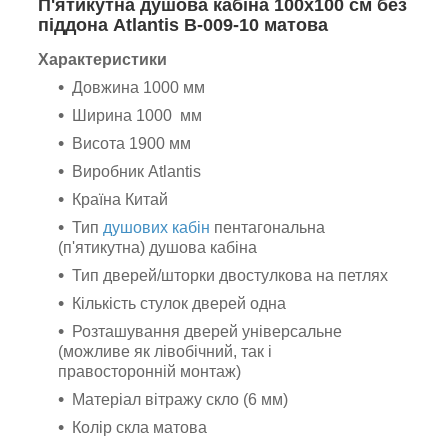
П'ятикутна душова кабіна 100х100 см без
піддона Atlantis B-009-10 матова
Характеристики
Довжина 1000 мм
Ширина 1000 мм
Висота 1900 мм
Виробник Atlantis
Країна Китай
Тип
душових кабін
пентагональна
(п'ятикутна) душова кабіна
Тип дверей/шторки двостулкова на петлях
Кількість стулок дверей одна
Розташування дверей універсальне
(можливе як лівобічний, так і
правосторонній монтаж)
Матеріал вітражу скло (6 мм)
Колір скла матова