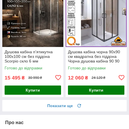
Душова кабіна п'ятикутна
Душова кабіна чорна 90x90
100x100 см без піддона
см квадратна без піддона
Scorpio скло 6 мм
Чорна душова кабіна 90 90
Готово до відправки
Готово до відправки
15 495
12 060
₴
₴
30 990 ₴
24 120 ₴
Купити
Купити
Показати ще
Про нас