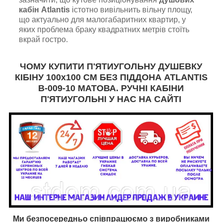
кабін Atlantis
істотно вивільнить вільну площу,
що актуально для малогабаритних квартир, у
яких проблема браку квадратних метрів стоїть
вкрай гостро.
ЧОМУ КУПИТИ П'ЯТИУГОЛЬНУ ДУШЕВКУ
КІБІНУ 100х100 СМ БЕЗ ПІДДОНА ATLANTIS
B-009-10 МАТОВА. РУЧНІ КАБІНИ
П'ЯТИУГОЛЬНІ У НАС НА САЙТІ
Ми безпосередньо співпрацюємо з виробниками