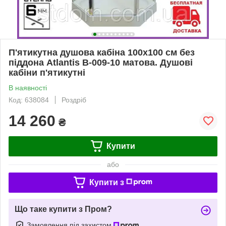
П'ятикутна душова кабіна 100х100 см без
піддона Atlantis B-009-10 матова. Душові
кабіни п'ятикутні
В наявності
Код: 638084
Роздріб
14 260
₴
Купити
або
Купити з
Що таке купити з Пром?
Замовлення під захистом