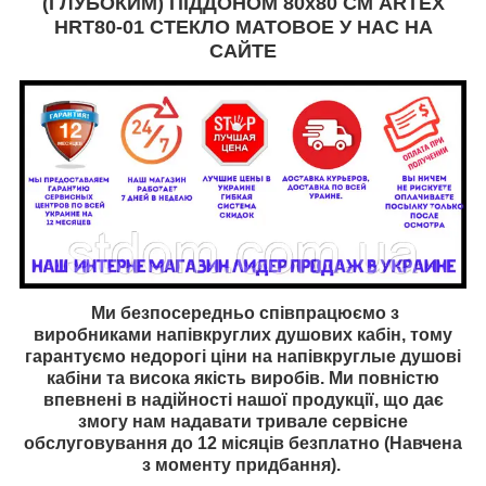
(ГЛУБОКИМ) ПІДДОНОМ 80х80 СМ ARTEX
HRT80-01 СТЕКЛО МАТОВОЕ У НАС НА
САЙТЕ
Ми безпосередньо співпрацюємо з
виробниками
напівкруглих душових кабін, тому
гарантуємо недорогі ціни на
напівкругл
ые душові
кабіни та висока якість виробів. Ми повністю
впевнені в надійності нашої продукції, що дає
змогу нам надавати тривале сервісне
обслуговування до 12 місяців безплатно (Навчена
з моменту придбання).