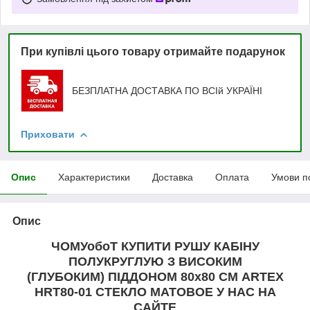
При купівлі цього товару отримайте подарунок
БЕЗПЛАТНА ДОСТАВКА ПО ВСІй УКРАЇНІ
Приховати
Опис
Характеристики
Доставка
Оплата
Умови п
Опис
ЧОМУобоТ КУПИТИ РУШУ КАБІНУ
ПОЛУКРУГЛУЮ З ВИСОКИМ
(ГЛУБОКИМ) ПІДДОНОМ 80х80 СМ ARTEX
HRT80-01 СТЕКЛО МАТОВОЕ У НАС НА
САЙТЕ