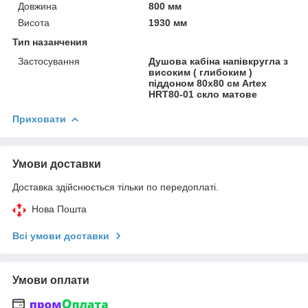
Довжина
800 мм
Висота
1930 мм
Тип назанчения
Застосування
Душова кабіна напівкругла з
високим ( глибоким )
піддоном 80х80 см Artex
HRT80-01 скло матове
Приховати
Умови доставки
Доставка здійснюється тільки по передоплаті.
Нова Пошта
Всі умови доставки
Умови оплати