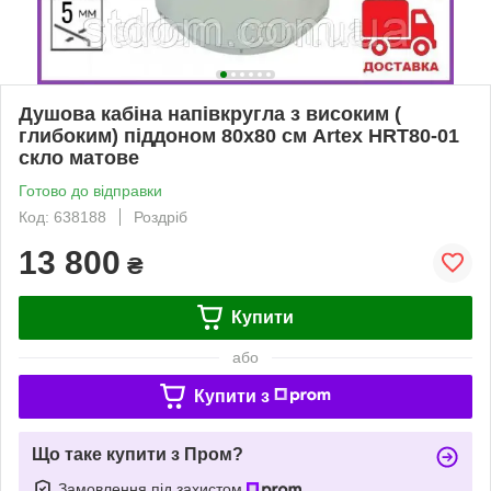
Душова кабіна напівкругла з високим (
глибоким) піддоном 80х80 см Artex HRT80-01
скло матове
Готово до відправки
Код: 638188
Роздріб
13 800
₴
Купити
або
Купити з
Що таке купити з Пром?
Замовлення під захистом