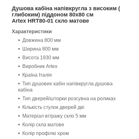
Душова кабіна напівкругла з високим (
глибоким) піддоном 80х80 см
Artex HRT80-01 скло матове
Характеристики
Довжина 800 мм
Ширина 800 мм
Висота 1930 мм
Виробник Artex
Країна Італія
Тип душових кабін напівкругла душова
кабіна
Тип дверей/шторки розсувна на роликах
Кількість стулок дверей дві
Матеріал вітражу скло 5 мм
Колір скла матове
Колір профілю хром