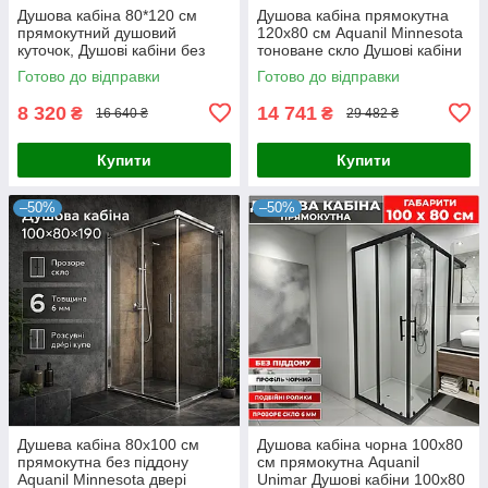
Душова кабіна 80*120 см
Душова кабіна прямокутна
прямокутний душовий
120x80 см Aquanil Minnesota
куточок, Душові кабіни без
тоноване скло Душові кабіни
піддона 1200х800 мм
120x80 см
Готово до відправки
Готово до відправки
8 320
14 741
₴
₴
16 640 ₴
29 482 ₴
Купити
Купити
–50%
–50%
Душева кабіна 80x100 см
Душова кабіна чорна 100х80
прямокутна без піддону
см прямокутна Aquanil
Aquanil Minnesota двері
Unimar Душові кабіни 100х80