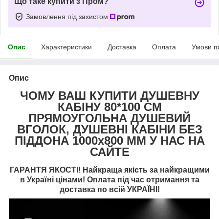
Що таке купити з Пром?
Замовлення під захистом
Опис
Характеристики
Доставка
Оплата
Умови п
Опис
ЧОМУ ВАШ КУПИТИ ДУШЕВНУ
КАБІНУ 80*100 СМ
ПРЯМОУГОЛЬНА ДУШЕВИЙ
ВГОЛОК, ДУШЕВНІ КАБІНИ БЕЗ
ПІДДОНА 1000х800 ММ У НАС НА
САЙТЕ
ГАРАНТЯ ЯКОСТІ! Найкраща якість за найкращими
в Україні цінами! Оплата під час отримання та
доставка по всій УКРАЇНІ!