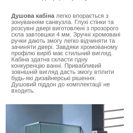
Душова кабіна
легко впорається з
зонуванням санвузла. Глухі стінки та
розсувні двері виготовлені з прозорого
скла завтовшки 4 мм. Зручні хромовані
ручки дають змогу легко відчиняти та
зачиняти двері. Завдяки хромованому
профілю виріб має стильний вигляд.
Кабіна здатна скласти гідну
конкуренцію ванні. Привабливий
зовнішній вигляд дасть змогу втілити
будь-які дизайнерські рішення.
Душовий піддон до комплектації не
входить.