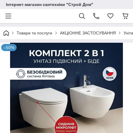
Інтернет-магазин сантехніки "Строй Дом"
Товари та послуги
АКЦІОННЕ ЗАСТОСУВАННЯ
Уніт
–50%