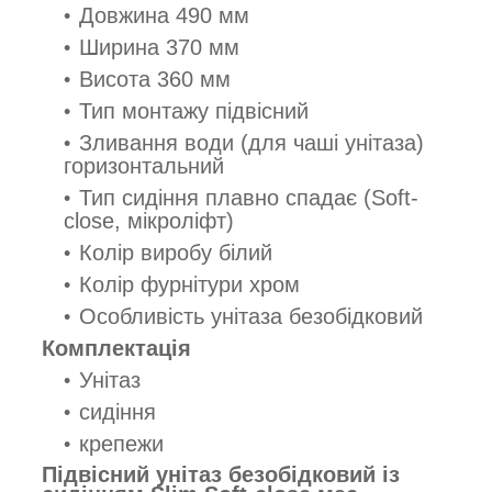
Довжина 490 мм
Ширина 370 мм
Висота 360 мм
Тип монтажу підвісний
Зливання води (для чаші унітаза)
горизонтальний
Тип сидіння плавно спадає (Soft-
close, мікроліфт)
Колір виробу білий
Колір фурнітури хром
Особливість унітаза безобідковий
Комплектація
Унітаз
сидіння
крепежи
Підвісний унітаз безобідковий із