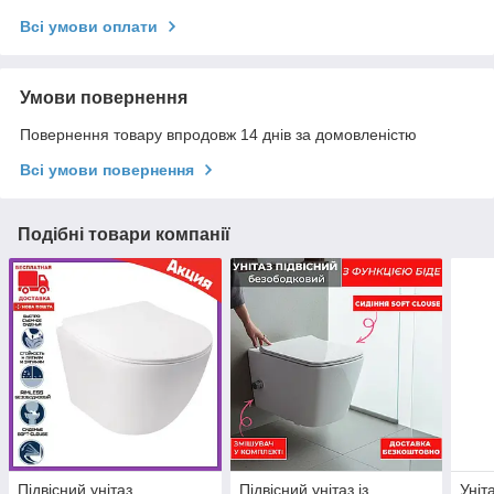
Всі умови оплати
Умови повернення
Повернення товару впродовж 14 днів за домовленістю
Всі умови повернення
Подібні товари компанії
Підвісний унітаз
Підвісний унітаз із
Уніт