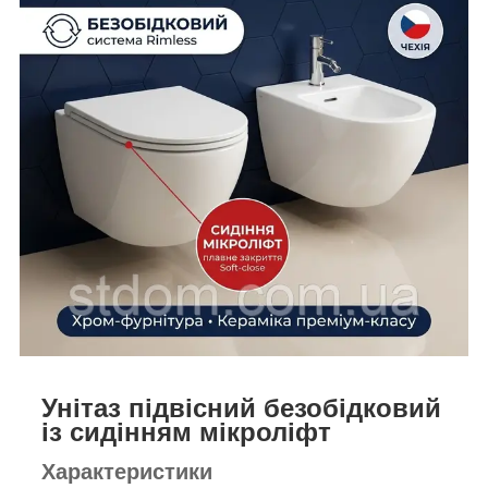
Унітаз підвісний безобідковий
із сидінням мікроліфт
Характеристики