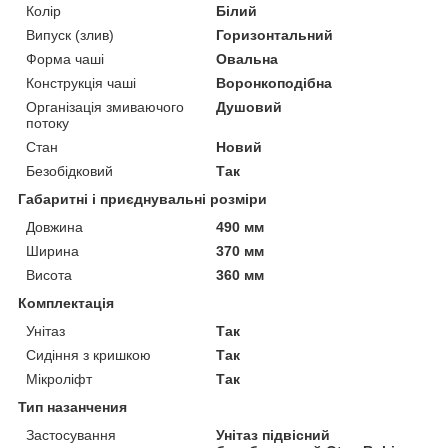
Колір
Білий
Випуск (злив)
Горизонтальний
Форма чаші
Овальна
Конструкція чаші
Воронкоподібна
Організація змиваючого
Душовий
потоку
Стан
Новий
Безобідковий
Так
Габаритні і приєднувальні розміри
Довжина
490 мм
Ширина
370 мм
Висота
360 мм
Комплектація
Унітаз
Так
Сидіння з кришкою
Так
Мікроліфт
Так
Тип назанчения
Застосування
Унітаз підвісний