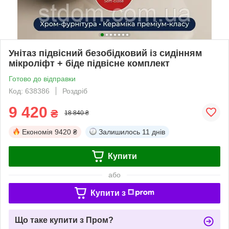
Унітаз підвісний безобідковий із сидінням
мікроліфт + біде підвісне комплект
Готово до відправки
Код: 638386
Роздріб
9 420
₴
18 840 ₴
Економія
9420 ₴
Залишилось
11 днів
Купити
або
Купити з
Що таке купити з Пром?