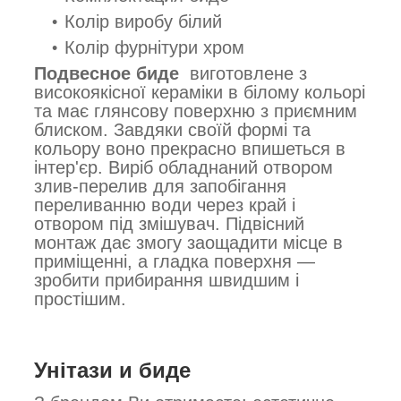
Колір виробу білий
Колір фурнітури хром
Подвесное биде
виготовлене з
високоякісної кераміки в білому кольорі
та має глянсову поверхню з приємним
блиском. Завдяки своїй формі та
кольору воно прекрасно впишеться в
інтер'єр. Виріб обладнаний отвором
злив-перелив для запобігання
переливанню води через край і
отвором під змішувач. Підвісний
монтаж дає змогу заощадити місце в
приміщенні, а гладка поверхня —
зробити прибирання швидшим і
простішим.
Унітази и биде