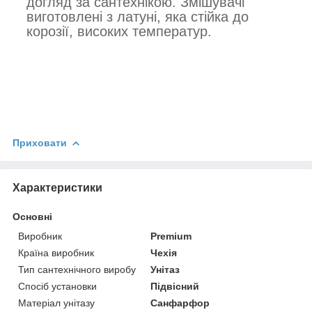
догляд за сантехнікою. Змішувачі
виготовлені з латуні, яка стійка до
корозії, високих температур.
Приховати
Характеристики
Основні
Виробник
Premium
Країна виробник
Чехія
Тип сантехнічного виробу
Унітаз
Спосіб установки
Підвісний
Матеріал унітазу
Санфарфор