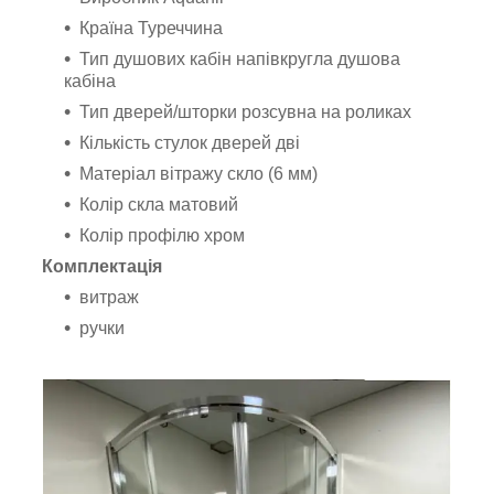
Країна Туреччина
Тип душових кабін напівкругла душова
кабіна
Тип дверей/шторки розсувна на роликах
Кількість стулок дверей дві
Матеріал вітражу скло (6 мм)
Колір скла матовий
Колір профілю хром
Комплектація
витраж
ручки