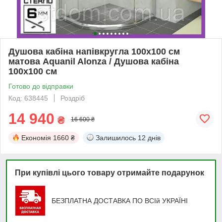
Душова кабіна напівкругла 100х100 см
матова Aquanil Alonza / Душова кабіна
100х100 см
Готово до відправки
Код: 638445
Роздріб
14 940
₴
16 600 ₴
Економія
1660 ₴
Залишилось
12 днів
При купівлі цього товару отримайте подарунок
БЕЗПЛАТНА ДОСТАВКА ПО ВСІй УКРАЇНІ