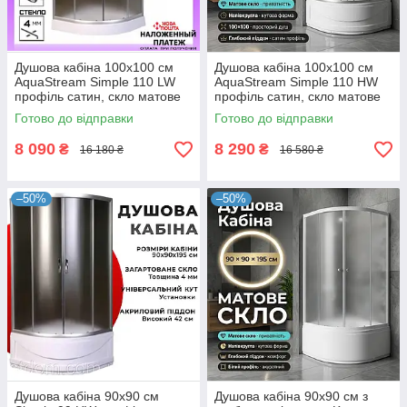
Душова кабіна 100x100 см
Душова кабіна 100x100 см
AquaStream Simple 110 LW
AquaStream Simple 110 HW
профіль сатин, скло матове
профіль сатин, скло матове
Готово до відправки
Готово до відправки
8 090
8 290
₴
₴
16 180 ₴
16 580 ₴
–50%
–50%
Душова кабіна 90x90 см
Душова кабіна 90x90 см з