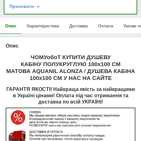
Приховати
Опис
Характеристики
Доставка
Оплата
Умови п
Опис
ЧОМУобоТ КУПИТИ
ДУШЕВУ
КАБІНУ
ПОЛУКРУГЛУЮ
100х100 СМ
МАТОВА
AQUANIL ALONZA / ДУШЕВА КАБІНА
100х100 СМ У НАС НА САЙТЕ
ГАРАНТЯ ЯКОСТІ! Найкраща якість за найкращими
в Україні цінами! Оплата під час отримання та
доставка по всій УКРАЇНІ!