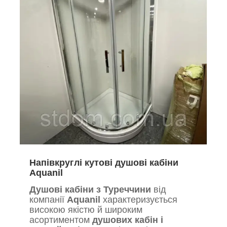
Напівкруглі кутові душові кабіни
Aquanil
Душові кабіни з Туреччини
від
компанії
Aquanil
характеризується
високою якістю й широким
асортиментом
душових кабін і