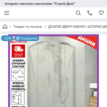
Інтернет-магазин сантехніки "Строй Дом"
Товари та послуги
ДУШОВІ ДВЕРІ КАБІНИ І ШТОРКИ Д
–10%
Подарунок