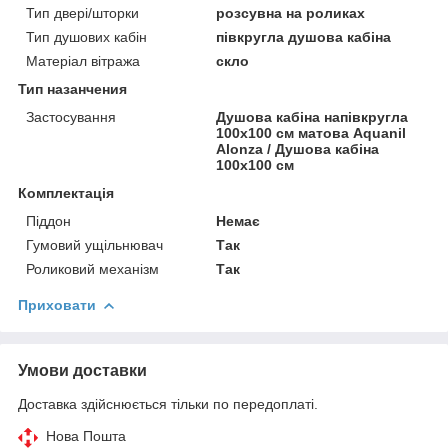
Тип двері/шторки
розсувна на роликах
Тип душових кабін
півкругла душова кабіна
Матеріал вітража
скло
Тип назанчения
Застосування
Душова кабіна напівкругла
100х100 см матова Aquanil
Alonza / Душова кабіна
100х100 см
Комплектація
Піддон
Немає
Гумовий ущільнювач
Так
Роликовий механізм
Так
Приховати
Умови доставки
Доставка здійснюється тільки по передоплаті.
Нова Пошта