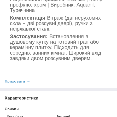
профілю: хром | Виробник: Aquanil,
Туреччина
Комплектація
Вітраж (дві нерухомих
скла + дві розсувні двері), ручки з
неіржавкої сталі.
Застосування:
Встановлення в
душовому кутку на готовий трап або
керамічну плитку. Підходить для
середніх ванних кімнат. Широкий вхід
завдяки двом розсувним дверям.
Приховати
Характеристики
Основні
Виробник
Aquanil