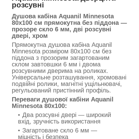
розсувні
Душова кабіна Aquanil Minnesota
80x100 см прямокутна без піддона —
прозоре скло 6 мм, дві розсувні
двері, хром
Прямокутна душова кабіна Aquanil
Minnesota розміром 80x100 см без
піддона з прозорим загартованим
склом завтовшки 6 мм і двома
розсувними дверима на роликах.
Універсальне розташування, хромовані
подвійні ролики, магнітні ущільнювачі,
регульований пристінний профіль.
Переваги душової кабіни Aquanil
Minnesota 80x100:
Два розсувні двері — широкий
вхід, зручність використання
Загартоване скло 6 мм —
міцність і безпека