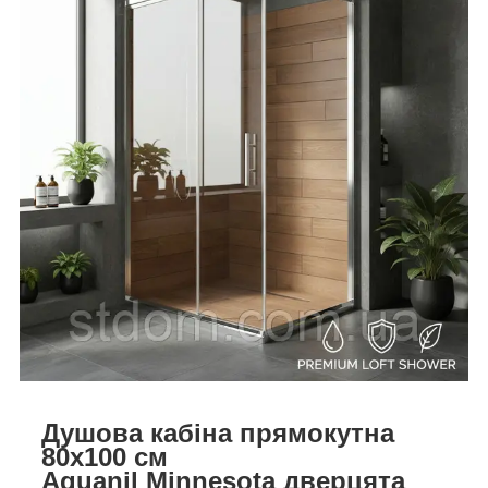
Душова кабіна прямокутна
80х100 см
Aquanil Minnesota дверцята