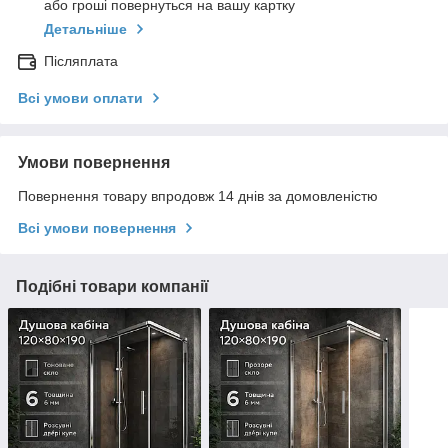
або гроші повернуться на вашу картку
Детальніше
Післяплата
Всі умови оплати
Умови повернення
Повернення товару впродовж 14 днів за домовленістю
Всі умови повернення
Подібні товари компанії