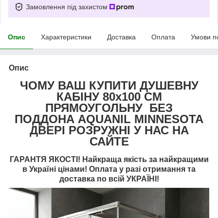
Замовлення під захистом
Опис
Характеристики
Доставка
Оплата
Умови п
Опис
ЧОМУ ВАШ КУПИТИ ДУШЕВНУ
КАБІНУ 80х100 СМ
ПРЯМОУГОЛЬНУ БЕЗ
ПОДДОНА AQUANIL MINNESOTA
ДВЕРІ РОЗРУЖНІ У НАС НА
САЙТЕ
ГАРАНТЯ ЯКОСТІ! Найкраща якість за найкращими
в Україні цінами! Оплата у разі отримання та
доставка по всій УКРАЇНІ!