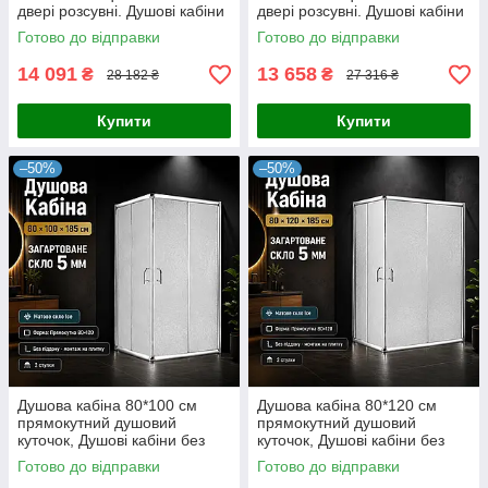
двері розсувні. Душові кабіни
двері розсувні. Душові кабіни
120 90 см
120x80 см
Готово до відправки
Готово до відправки
14 091
13 658
₴
₴
28 182 ₴
27 316 ₴
Купити
Купити
–50%
–50%
Душова кабіна 80*100 см
Душова кабіна 80*120 см
прямокутний душовий
прямокутний душовий
куточок, Душові кабіни без
куточок, Душові кабіни без
піддона 1000х800 мм
піддона 1200х800 мм
Готово до відправки
Готово до відправки