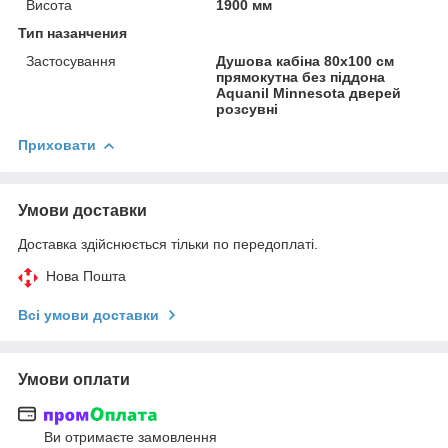
Висота
1900 мм
Тип назанчения
Застосування
Душова кабіна 80х100 см
прямокутна без піддона
Aquanil Minnesota дверей
розсувні
Приховати
Умови доставки
Доставка здійснюється тільки по передоплаті.
Нова Пошта
Всі умови доставки
Умови оплати
Ви отримаєте замовлення