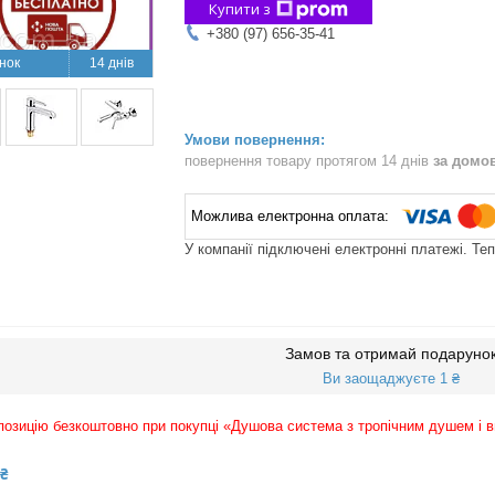
Купити з
+380 (97) 656-35-41
14 днів
повернення товару протягом 14 днів
за домо
У компанії підключені електронні платежі. Те
Замов та отримай подаруно
Ви заощаджуєте 1 ₴
озицію безкоштовно при покупці «Душова система з тропічним душем і 
 ₴