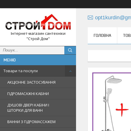
opt1kurdin@gm
Інтернет-магазин сантехніки
ГОЛОВНА
ТОВ
"Строй Дом"
Товари та послуги
АКЦІОННЕ ЗАСТОСУВАННЯ
ГІДРОМАСАЖНІ КАБІНИ
ДУШОВІ ДВЕРІ КАБІНИ І
ШТОРКИ ДЛЯ ВАНН
ВАННИ З ГІДРОМАССАЖЕМ