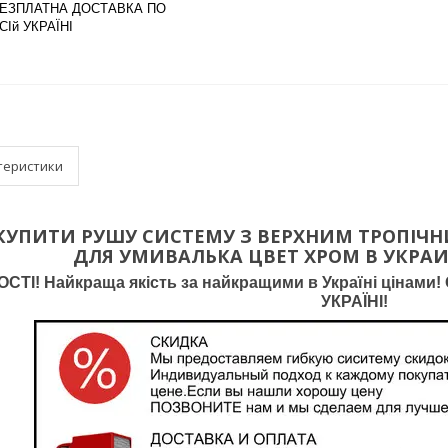
ЕЗПЛАТНА ДОСТАВКА ПО
СІй УКРАЇНІ
теристики
 КУПИТИ
РУШУ СИСТЕМУ
З ВЕРХНИМ ТРОПІЧ
ДЛЯ УМИВАЛЬКА
ЦВЕТ ХРОМ В УКРАИ
ТІ! Найкраща якість за найкращими в Україні цінами! О
УКРАЇНІ!