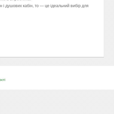
н і душових кабін, то — це ідеальний вибір для
ості