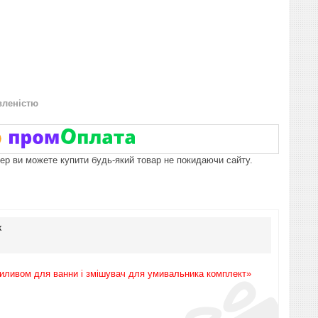
вленістю
пер ви можете купити будь-який товар не покидаючи сайту.
к
виливом для ванни і змішувач для умивальника комплект»