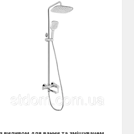
з виливом для ванни та змішувачем.