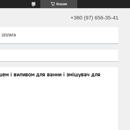
Кошик
+380 (97) 656-35-41
І ОПЛАТА
ем і виливом для ванни і змішувач для