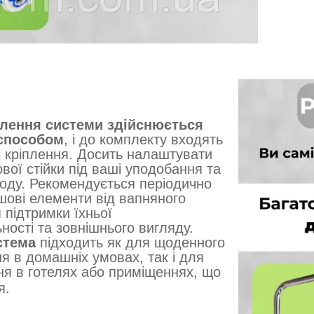
лення системи здійснюється
способом
, і до комплекту входять
ні кріплення. Досить налаштувати
вої стійки під ваші уподобання та
воду. Рекомендується періодично
ові елементи від вапняного
 підтримки їхньої
ності та зовнішнього вигляду.
стема
підходить як для щоденного
я в домашніх умовах, так і для
я в готелях або приміщеннях, що
я.