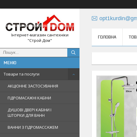
opt1kurdin@gm
Інтернет-магазин сантехніки
ГОЛОВНА
ТОВ
"Строй Дом"
Товари та послуги
АКЦІОННЕ ЗАСТОСУВАННЯ
ГІДРОМАСАЖНІ КАБІНИ
ДУШОВІ ДВЕРІ КАБІНИ І
ШТОРКИ ДЛЯ ВАНН
ВАННИ З ГІДРОМАССАЖЕМ