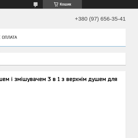
Кошик
+380 (97) 656-35-41
І ОПЛАТА
ем і змішувачем 3 в 1 з верхнім душем для