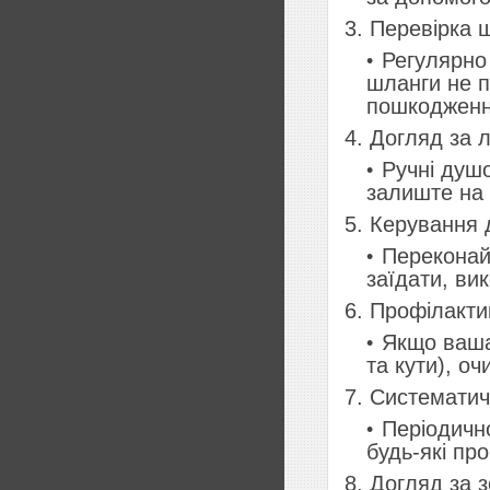
3. Перевірка ш
Регулярно 
шланги не п
пошкодженн
4. Догляд за 
Ручні душо
залиште на 
5. Керування
Переконай
заїдати, ви
6. Профілактик
Якщо ваша
та кути), оч
7. Систематич
Періодичн
будь-які пр
8. Догляд за 