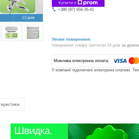
Купити з
+380 (97) 656-35-41
13 днів
повернення товару протягом 14 днів
за домо
У компанії підключені електронні платежі. Те
теристики