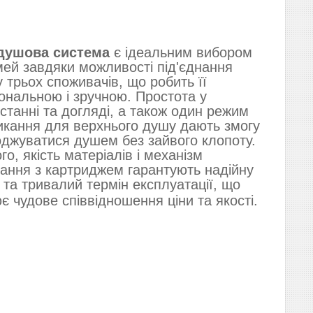
душова система
є ідеальним вибором
мей завдяки можливості під'єднання
у трьох споживачів, що робить її
ональною і зручною. Простота у
станні та догляді, а також один режим
кання для верхнього душу дають змогу
джуватися душем без зайвого клопоту.
го, якість матеріалів і механізм
ання з картриджем гарантують надійну
 та тривалий термін експлуатації, що
є чудове співвідношення ціни та якості.