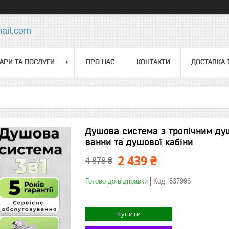
ail.com
АРИ ТА ПОСЛУГИ
ПРО НАС
КОНТАКТИ
ДОСТАВКА 
Душова система з тропічним душ
ванни та душової кабіни
2 439 ₴
4 878 ₴
Готово до відправки
Код:
637996
Купити