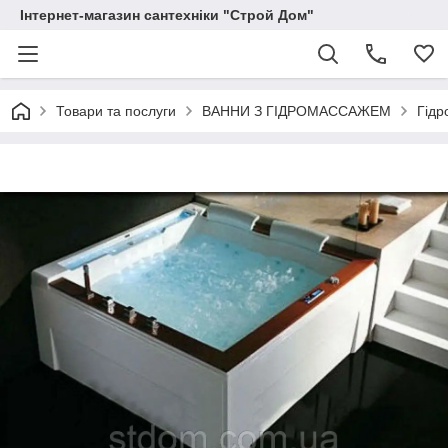
Інтернет-магазин сантехніки "Строй Дом"
Товари та послуги
ВАННИ З ГІДРОМАССАЖЕМ
Гідр