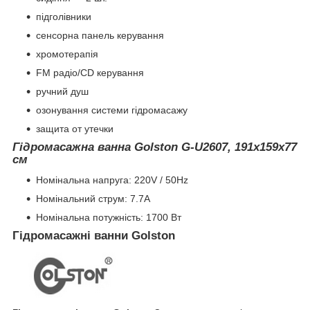
підголівники
сенсорна панель керування
хромотерапія
FM радіо/CD керування
ручний душ
озонування системи гідромасажу
защита от утечки
Гідромасажна ванна Golston G-U2607, 191x159x77
см
Номінальна напруга: 220V / 50Hz
Номінальний струм: 7.7A
Номінальна потужність: 1700 Вт
Гідромасажні ванни Golston