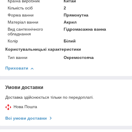
Країна виробник
Китай
Кількість осіб
2
Форма ванни
Прямокутна
Матеріал ванни
Акрил
Вид сантехнічного
Гідромасажна ванна
обладнання
Колір
Білий
Користувальницькі характеристики
Тип ванни
Окремостояча
Приховати
Умови доставки
Доставка здійснюється тільки по передоплаті.
Нова Пошта
Всі умови доставки