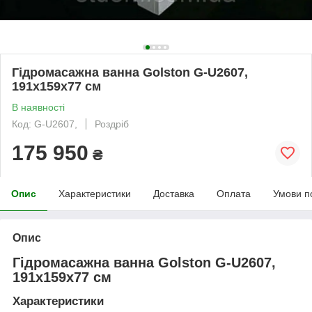
Гідромасажна ванна Golston G-U2607,
191x159x77 см
В наявності
Код: G-U2607,
Роздріб
175 950
₴
Опис
Характеристики
Доставка
Оплата
Умови п
Опис
Гідромасажна ванна Golston G-U2607,
191x159x77 см
Характеристики