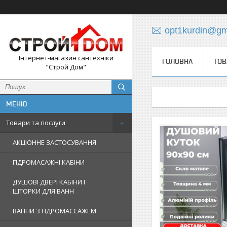
opt1kurdin@gm
Інтернет-магазин сантехніки
ГОЛОВНА
ТОВ
"Строй Дом"
Товари та послуги
АКЦІОННЕ ЗАСТОСУВАННЯ
ГІДРОМАСАЖНІ КАБІНИ
ДУШОВІ ДВЕРІ КАБІНИ І
ШТОРКИ ДЛЯ ВАНН
ВАННИ З ГІДРОМАССАЖЕМ