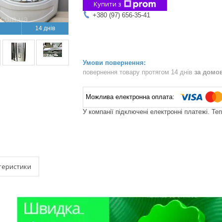
Купити з
+380 (97) 656-35-41
14 днів
повернення товару протягом 14 днів
за домо
У компанії підключені електронні платежі. Те
теристики