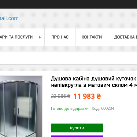
ail.com
АРИ ТА ПОСЛУГИ
ПРО НАС
КОНТАКТИ
ДОСТАВКА 
Душова кабіна душовий куточок
напівкругла з матовим склом 4 
11 983 ₴
23 966 ₴
Готово до відправки
Код:
600204
Купити