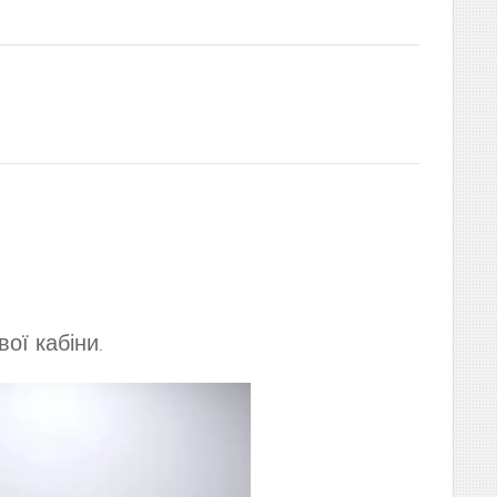
вої кабіни
.