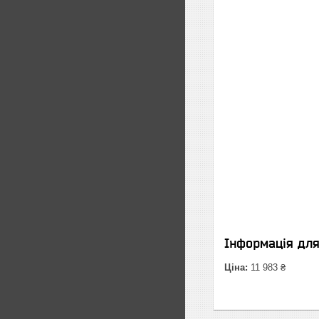
Інформація дл
Ціна:
11 983 ₴