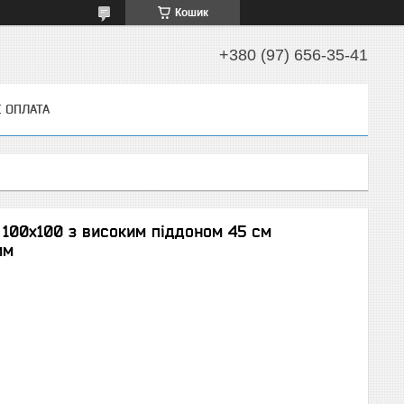
Кошик
+380 (97) 656-35-41
І ОПЛАТА
 100х100 з високим піддоном 45 см
мм