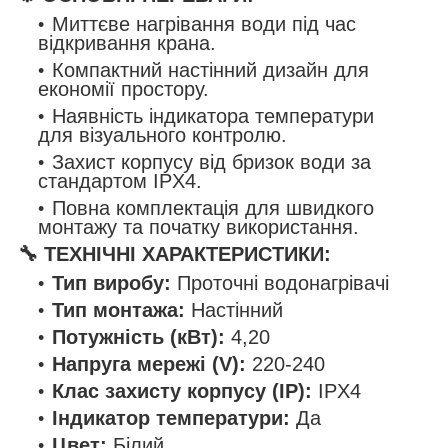
Миттєве нагрівання води під час
відкривання крана.
Компактний настінний дизайн для
економії простору.
Наявність індикатора температури
для візуального контролю.
Захист корпусу від бризок води за
стандартом IPX4.
Повна комплектація для швидкого
монтажу та початку використання.
🔧 ТЕХНІЧНІ ХАРАКТЕРИСТИКИ:
Тип виробу:
Проточні водонагрівачі
Тип монтажа:
Настінний
Потужність (кВт):
4,20
Напруга мережі (V):
220-240
Клас захисту корпусу (IP):
IPX4
Індикатор температури:
Да
Цвет:
Білий