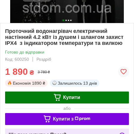
Проточний водонагрівач електричний
настінний 4.2 кВт із душем і шлангом захист
IPX4 з індикатором температури та вилкою
Готово до відправки
Код: 600250
Роздріб
1 890
₴
3 780 ₴
Економія
1890 ₴
Залишилось
13 днів
Купити
або
Купити з