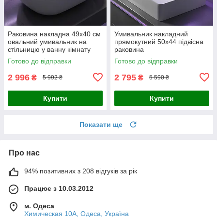
Раковина накладна 49х40 см
Умивальник накладний
овальний умивальник на
прямокутний 50х44 підвісна
стільницю у ванну кімнату
раковина
Готово до відправки
Готово до відправки
2 996
2 795
₴
₴
5 992 ₴
5 590 ₴
Купити
Купити
Показати ще
Про нас
94% позитивних з 208 відгуків за рік
Працює з 10.03.2012
м. Одеса
Химическая 10А, Одеса, Україна