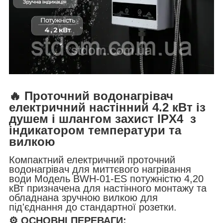
🔥 Проточний водонагрівач
електричний настінний 4.2 кВт із
душем і шлангом захист IPX4 з
індикатором температури та
вилкою
Компактний електричний проточний
водонагрівач для миттєвого нагрівання
води Модель BWH-01-ES потужністю 4,20
кВт призначена для настінного монтажу та
обладнана зручною вилкою для
під'єднання до стандартної розетки.
⚙️ ОСНОВНІ ПЕРЕВАГИ: