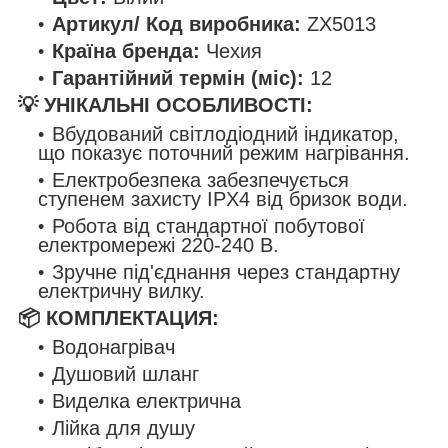
Артикул/ Код виробника:
ZX5013
Країна бренда:
Чехия
Гарантійний термін (міс):
12
💡 УНІКАЛЬНІ ОСОБЛИВОСТІ:
Вбудований світлодіодний індикатор,
що показує поточний режим нагрівання.
Електробезпека забезпечується
ступенем захисту IPX4 від бризок води.
Робота від стандартної побутової
електромережі 220-240 В.
Зручне під'єднання через стандартну
електричну вилку.
📦 КОМПЛЕКТАЦИЯ:
Водонагрівач
Душовий шланг
Виделка електрична
Лійка для душу