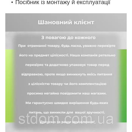
Посібник із монтажу й експлуатації