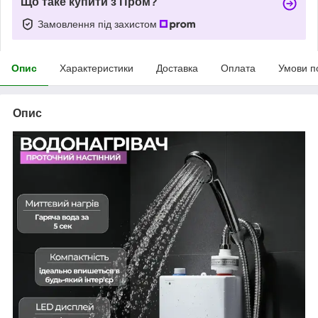
Що таке купити з Пром?
Замовлення під захистом
Опис
Характеристики
Доставка
Оплата
Умови п
Опис