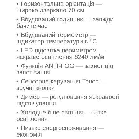
Горизонтальна орієнтація —
широке дзеркало 70 см
Вбудований годинник — завжди
бачите час
Вбудований термометр —
індикатор температури в °C
LED-підсвітка периметром —
яскраве освітлення 6240 лм/м
Функція ANTI-FOG — захист від
запотівання
Сенсорне керування Touch —
зручні кнопки
Димер — регулювання яскравості
підсвічування
Холодне біле світіння — чітке
освітлення
Низьке енергоспоживання —
економія