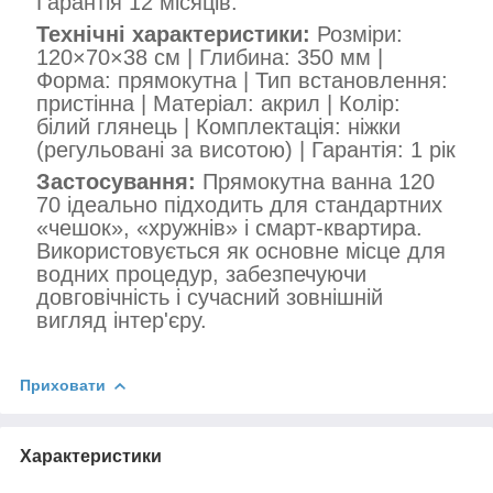
Гарантія 12 місяців.
Технічні характеристики:
Розміри:
120×70×38 см | Глибина: 350 мм |
Форма: прямокутна | Тип встановлення:
пристінна | Матеріал: акрил | Колір:
білий глянець | Комплектація: ніжки
(регульовані за висотою) | Гарантія: 1 рік
Застосування:
Прямокутна ванна 120
70 ідеально підходить для стандартних
«чешок», «хружнів» і смарт-квартира.
Використовується як основне місце для
водних процедур, забезпечуючи
довговічність і сучасний зовнішній
вигляд інтер'єру.
Приховати
Характеристики