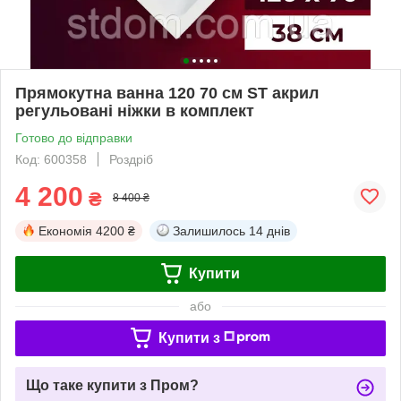
Прямокутна ванна 120 70 см ST акрил
регульовані ніжки в комплект
Готово до відправки
Код: 600358
Роздріб
4 200
₴
8 400 ₴
Економія
4200 ₴
Залишилось
14 днів
Купити
або
Купити з
Що таке купити з Пром?