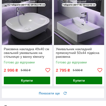
Раковина накладна 49х40 см
Умивальник накладний
овальний умивальник на
прямокутний 50х44 підвісна
стільницю у ванну кімнату
раковина
Готово до відправки
Готово до відправки
2 996
2 795
₴
₴
5 992 ₴
5 590 ₴
Купити
Купити
Показати ще