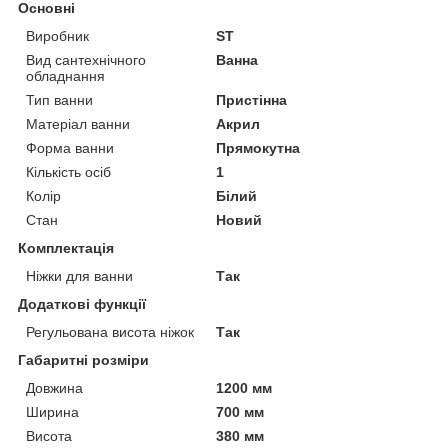
Основні
Виробник
ST
Вид сантехнічного
Ванна
обладнання
Тип ванни
Пристінна
Матеріал ванни
Акрил
Форма ванни
Прямокутна
Кількість осіб
1
Колір
Білий
Стан
Новий
Комплектація
Ніжки для ванни
Так
Додаткові функції
Регульована висота ніжок
Так
Габаритні розміри
Довжина
1200 мм
Ширина
700 мм
Висота
380 мм