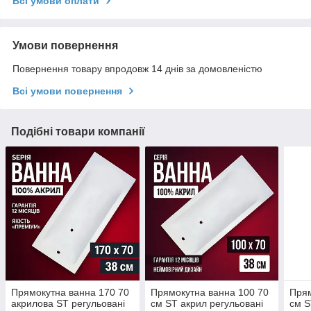
Всі умови оплати
Умови повернення
Повернення товару впродовж 14 днів за домовленістю
Всі умови повернення
Подібні товари компанії
Прямокутна ванна 170 70
Прямокутна ванна 100 70
Прям
акрилова ST регульовані
см ST акрил регульовані
см S