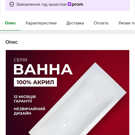
Замовлення під захистом
Опис
Характеристики
Доставка
Оплата
Умови п
Опис