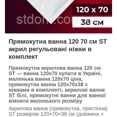
Прямокутна ванна 120 70 см ST
акрил регульовані ніжки в
комплект
Прямокутна акрилова ванна 120 см
ST — ванна 120х70 купити в Україні,
маленька ванна 120х70 ціна,
прямокутна ванна 120х70х38 з
ніжками в комплекті, акрилові ванни
ST білі, прямокутні ванни для ванної
кімнати маленького розміру
Акрилова ванна (прямокутна, пристінна)
ST розміром 120×70×38 см (довжина ×