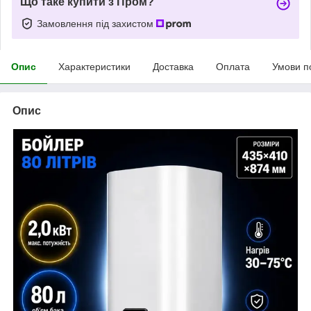
Що таке купити з Пром?
Замовлення під захистом
Опис
Характеристики
Доставка
Оплата
Умови п
Опис