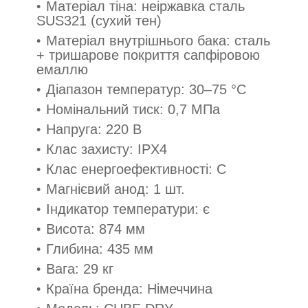
Матеріал тіна: неіржавка сталь
SUS321 (сухий тен)
Матеріал внутрішнього бака: сталь
+ тришарове покриття сапфіровою
емаллю
Діапазон температур: 30–75 °C
Номінальний тиск: 0,7 МПа
Напруга: 220 В
Клас захисту: IPX4
Клас енергоефективності: C
Магнієвий анод: 1 шт.
Індикатор температури: є
Висота: 874 мм
Глибина: 435 мм
Вага: 29 кг
Країна бренда: Німеччина