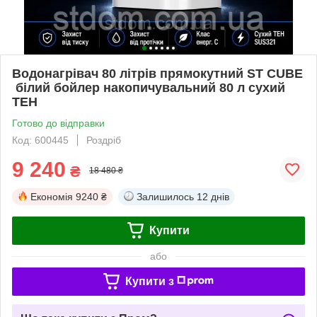
Водонагрівач 80 літрів прямокутний ST CUBE
білий бойлер накопичувальний 80 л сухий
ТЕН
Готово до відправки
Код: 600445
Роздріб
9 240
₴
18 480 ₴
Економія
9240 ₴
Залишилось
12 днів
Купити
або
Купити з