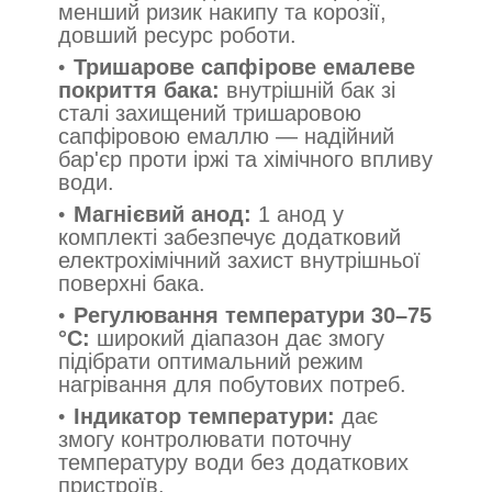
менший ризик накипу та корозії,
довший ресурс роботи.
Тришарове сапфірове емалеве
покриття бака:
внутрішній бак зі
сталі захищений тришаровою
сапфіровою емаллю — надійний
бар'єр проти іржі та хімічного впливу
води.
Магнієвий анод:
1 анод у
комплекті забезпечує додатковий
електрохімічний захист внутрішньої
поверхні бака.
Регулювання температури 30–75
°C:
широкий діапазон дає змогу
підібрати оптимальний режим
нагрівання для побутових потреб.
Індикатор температури:
дає
змогу контролювати поточну
температуру води без додаткових
пристроїв.