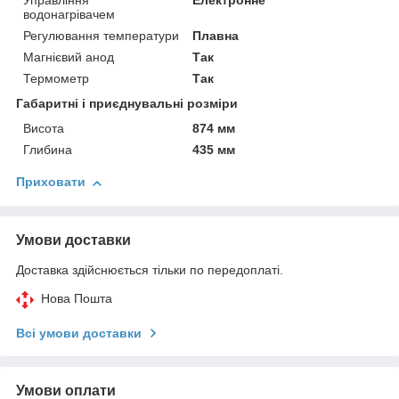
Управління
Електронне
водонагрівачем
Регулювання температури
Плавна
Магнієвий анод
Так
Термометр
Так
Габаритні і приєднувальні розміри
Висота
874 мм
Глибина
435 мм
Приховати
Умови доставки
Доставка здійснюється тільки по передоплаті.
Нова Пошта
Всі умови доставки
Умови оплати