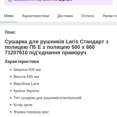
Опис
Характеристики
Доставка
Оплата
Умови п
Опис
Сушарка для рушників Laris Стандарт з
полицею П5 Е з полицею 500 х 660
71207610 під'єднання праворуч
Характеристики
Ширина 500 мм
Висота 660 мм
Виробник Laris
Країна Україна
Тип сушарки для рушників електричний
Колір хром
Форма перерізу круг