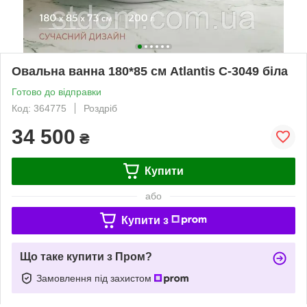
Овальна ванна 180*85 см Atlantis C-3049 біла
Готово до відправки
Код: 364775
Роздріб
34 500
₴
Купити
або
Купити з
Що таке купити з Пром?
Замовлення під захистом