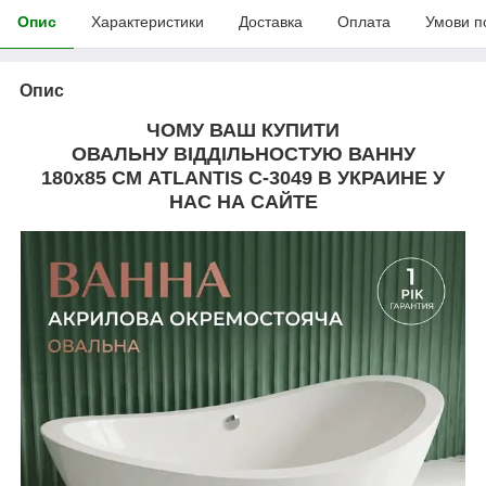
Опис
Характеристики
Доставка
Оплата
Умови п
Опис
ЧОМУ ВАШ КУПИТИ
ОВАЛЬНУ ВІДДІЛЬНОСТУЮ ВАННУ
180
х85 СМ ATLANTIS
C-3049
В УКРАИНЕ У
НАС НА САЙТЕ