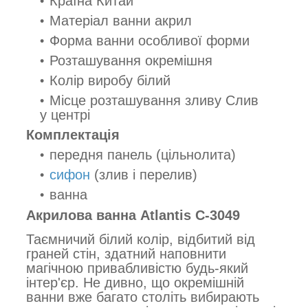
Країна Китай
Матеріал ванни акрил
Форма ванни особливої форми
Розташування окремішня
Колір виробу білий
Місце розташування зливу Слив
у центрі
Комплектація
передня панель (цільнолита)
сифон
(злив і перелив)
ванна
Акрилова ванна Atlantis C-3049
Таємничий білий колір, відбитий від
граней стін, здатний наповнити
магічною привабливістю будь-який
інтер'єр. Не дивно, що окремішній
ванни вже багато століть вибирають