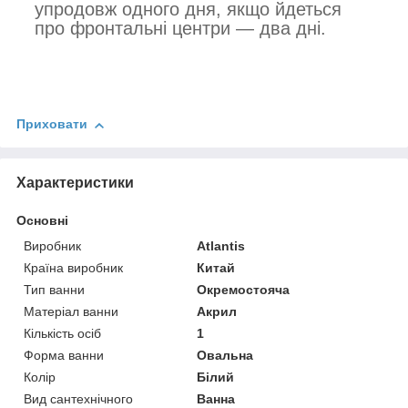
упродовж одного дня, якщо йдеться
про фронтальні центри — два дні.
Приховати
Характеристики
Основні
Виробник
Atlantis
Країна виробник
Китай
Тип ванни
Окремостояча
Матеріал ванни
Акрил
Кількість осіб
1
Форма ванни
Овальна
Колір
Білий
Вид сантехнічного
Ванна