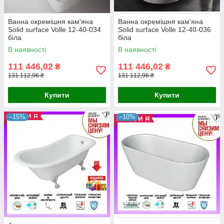
Ванна окремішня кам'яна
Ванна окремішня кам'яна
Solid surface Volle 12-40-034
Solid surface Volle 12-40-036
біла
біла
В наявності
В наявності
111 446,02
111 446,02
₴
₴
131 112,96 ₴
131 112,96 ₴
Купити
Купити
–15%
–10%