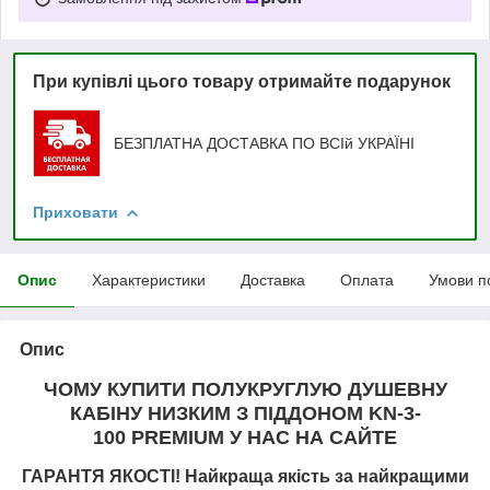
При купівлі цього товару отримайте подарунок
БЕЗПЛАТНА ДОСТАВКА ПО ВСІй УКРАЇНІ
Приховати
Опис
Характеристики
Доставка
Оплата
Умови п
Опис
ЧОМУ КУПИТИ ПОЛУКРУГЛУЮ ДУШЕВНУ
КАБІНУ НИЗКИМ З ПІДДОНОМ KN-3-
100 PREMIUM У НАС НА САЙТЕ
ГАРАНТЯ ЯКОСТІ! Найкраща якість за найкращими