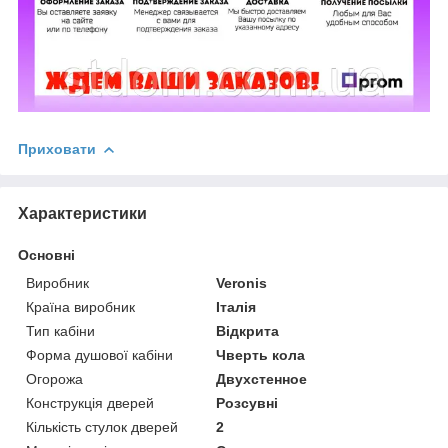
Приховати
Характеристики
Основні
Виробник
Veronis
Країна виробник
Італія
Тип кабіни
Відкрита
Форма душової кабіни
Чверть кола
Огорожа
Двухстенное
Конструкція дверей
Розсувні
Кількість стулок дверей
2