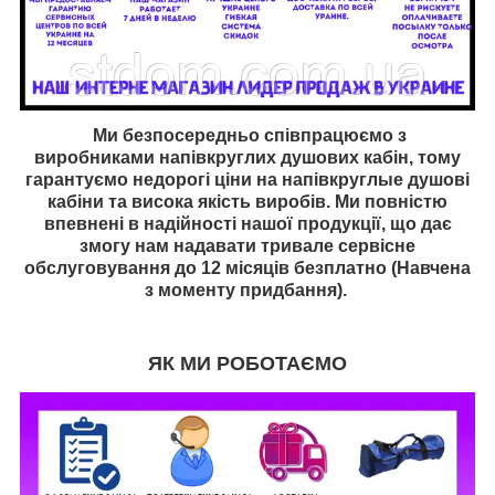
Ми безпосередньо співпрацюємо з
виробниками
напівкруглих душових кабін, тому
гарантуємо недорогі ціни на
напівкругл
ые душові
кабіни та висока якість виробів. Ми повністю
впевнені в надійності нашої продукції, що дає
змогу нам надавати тривале сервісне
обслуговування до 12 місяців безплатно (Навчена
з моменту придбання).
ЯК МИ РОБОТАЄМО