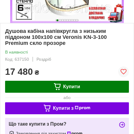
Душова кабіна напівкругла з низьким
піддоном 100х100 см Veronis KN-3-100
Premium скло прозоре
В наявності
Код: 637150
Роздріб
17 480
₴
Купити
або
Купити з
Що таке купити з Пром?
Замовлення під захистом