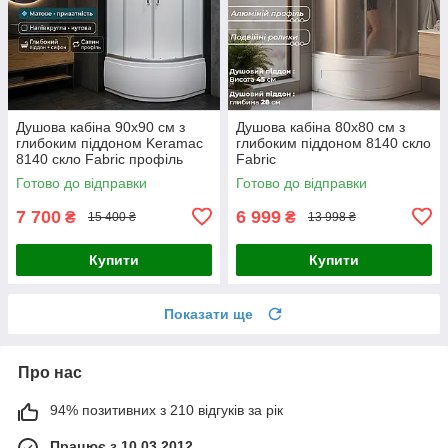
Душова кабіна 90x90 см з
Душова кабіна 80x80 см з
глибоким піддоном Keramac
глибоким піддоном 8140 скло
8140 скло Fabric профіль
Fabric
сатин
Готово до відправки
Готово до відправки
7 700
6 999
₴
₴
15 400 ₴
13 998 ₴
Купити
Купити
Показати ще
Про нас
94% позитивних з 210 відгуків за рік
Працює з 10.03.2012