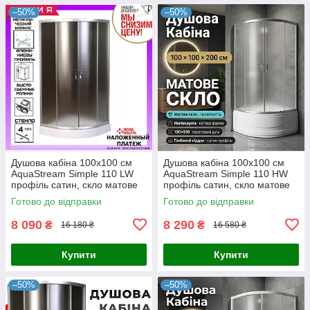
–50%
–50%
Душова кабіна 100x100 см
Душова кабіна 100x100 см
AquaStream Simple 110 LW
AquaStream Simple 110 HW
профіль сатин, скло матове
профіль сатин, скло матове
Готово до відправки
Готово до відправки
8 090
8 290
₴
₴
16 180 ₴
16 580 ₴
Купити
Купити
–50%
–50%