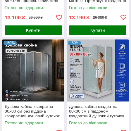
599-005 профіль білий/скло
матове. Прямокутні квадратні
Zuzmara
душові кабіни
Готово до відправки
Готово до відправки
13 100
13 190
₴
₴
26 200 ₴
26 380 ₴
Купити
Купити
–50%
–50%
Душова кабіна квадратна
Душова кабіна квадратна
80x80 см без піддона
80x80 см з піддоном
квадратний душовий куточок
квадратний душовий куточок
Готово до відправки
Готово до відправки