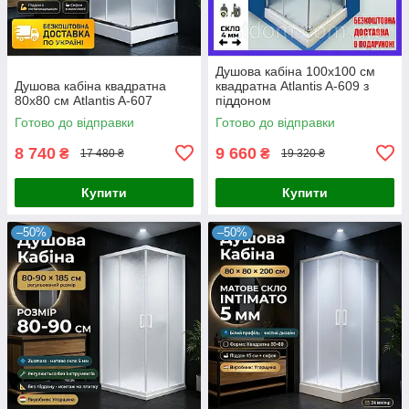
Душова кабіна 100x100 см
Душова кабіна квадратна
квадратна Atlantis A-609 з
80x80 см Atlantis A-607
піддоном
Готово до відправки
Готово до відправки
8 740
9 660
₴
₴
17 480 ₴
19 320 ₴
Купити
Купити
–50%
–50%