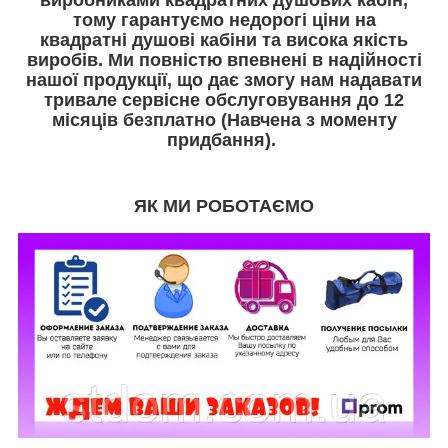
тому гарантуємо недорогі ціни на
квадратні душові кабіни та висока якість
виробів. Ми повністю впевнені в надійності
нашої продукції, що дає змогу нам надавати
тривале сервісне обслуговування до 12
місяців безплатно (Навчена з моменту
придбання).
ЯК МИ РОБОТАЄМО