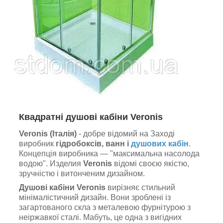
Квадратні душові кабіни Veronis
Veronis (Італія)
- добре відомий на Заході
виробник
гідробоксів, ванн і
душових кабін
.
Концепція виробника — "максимальна насолода
водою". Изделия
Veronis
відомі своєю якістю,
зручністю і витонченим дизайном.
Душові кабіни Veronis
вирізняє стильний
мінімалістичний дизайн. Вони зроблені із
загартованого скла з металевою фурнітурою з
неіржавкої сталі. Мабуть, це одна з вигідних