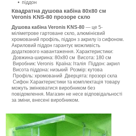
піддон
Квадратна душова кабіна 80х80 см
Veronis KNS-80 прозоре скло
Душова кабіна Veronis KNS-80
— це 5-
міліметрове гартоване скло, алюмінієвий
хромований профіль, піддон з акрилу із сифоном.
Акриловий піддон гарантує можливість
додаткового навантаження. Характеристики:
Довжина-ширина: 80х80 см Висота: 180 см
Виробник: Veronis Країна: Італія Піддон: акрил
Висота піддона: низький Розмір: кутова
Профіль: хромований Дверцята: прозорі скла
Сифон Характеристики та комплектація товару
можуть змінюватися виробником без
повідомлення. Магазин не несе відповідальності
за зміни, внесені виробником.