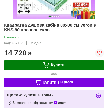
Квадратна душова кабіна 80х80 см Veronis
KNS-80 прозоре скло
В наявності
Код: 637163
Роздріб
14 720
₴
Купити
або
Купити з
Що таке купити з Пром?
Замовлення під захистом