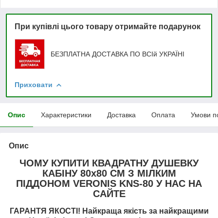
При купівлі цього товару отримайте подарунок
БЕЗПЛАТНА ДОСТАВКА ПО ВСІй УКРАЇНІ
Приховати
Опис
Характеристики
Доставка
Оплата
Умови п
Опис
ЧОМУ КУПИТИ КВАДРАТНУ ДУШЕВКУ
КАБІНУ 80х80
СМ З МІЛКИМ
ПІДДОНОМ VERONIS KNS-80 У НАС НА
САЙТЕ
ГАРАНТЯ ЯКОСТІ! Найкраща якість за найкращими