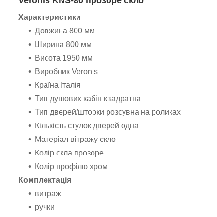
Veronis KNS-80 прозоре скло
Характеристики
Довжина 800 мм
Ширина 800 мм
Висота 1950 мм
Виробник Veronis
Країна Італія
Тип душових кабін квадратна
Тип дверей/шторки розсувна на роликах
Кількість стулок дверей одна
Матеріал вітражу скло
Колір скла прозоре
Колір профілю хром
Комплектація
витраж
ручки